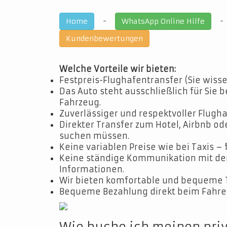
-
Home
WhatsApp Online Hilfe
Kundenbewertungen
Welche Vorteile wir bieten:
Festpreis-Flughafentransfer (Sie wisse
Das Auto steht ausschließlich für Sie b
Fahrzeug.
Zuverlässiger und respektvoller Flugha
Direkter Transfer zum Hotel, Airbnb o
suchen müssen.
Keine variablen Preise wie bei Taxis – 
Keine ständige Kommunikation mit dem 
Informationen.
Wir bieten komfortable und bequeme 
Bequeme Bezahlung direkt beim Fahrer