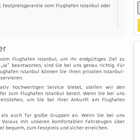
t Festpreisgarantie vom Flughafen Istanbul oder
er
 vom Flughafen Istanbul, um Ihr endgültiges Ziel zu
„Ja“ beantworten, sind Sie bei uns genau richtig. Für
ughafen Istanbul können Sie Ihren privaten Istanbul-
servieren.
ativ hochwertigen Service bietet, stellen wir den
fer zum Flughafen Istanbul bereit. Wenn Sie bei uns
ereitstehen, um Sie bei Ihrer Ankunft am Flughafen
e als auch für große Gruppen an. Wenn Sie bei uns
im Voraus mit unseren komfortablen Fahrzeugen über
el bequem, zum Festpreis und sicher erreichen.