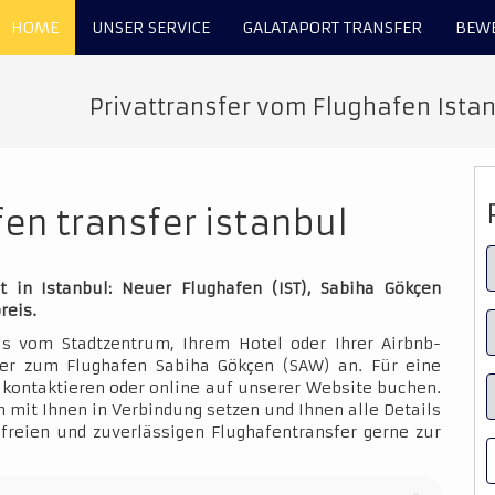
HOME
UNSER SERVICE
GALATAPORT TRANSFER
BEW
Privattransfer vom Flughafen Istanb
en transfer istanbul
t in Istanbul: Neuer Flughafen (IST), Sabiha Gökçen
reis.
is vom Stadtzentrum, Ihrem Hotel oder Ihrer Airbnb-
der zum Flughafen Sabiha Gökçen (SAW) an. Für eine
kontaktieren oder online auf unserer Website buchen.
 mit Ihnen in Verbindung setzen und Ihnen alle Details
sfreien und zuverlässigen Flughafentransfer gerne zur