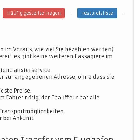
-
-
-
Häufig gestellte Fragen
Festpreisliste
n im Voraus, wie viel Sie bezahlen werden).
ereit; es gibt keine weiteren Passagiere im
fentransferservice.
der zur angegebenen Adresse, ohne dass Sie
feste Preise.
Fahrer nötig; der Chauffeur hat alle
Transportmöglichkeiten.
 bei Ankunft.