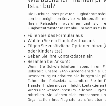
Wie buche ich meinen pri
Istanbul?
Die Buchung Ihres privaten Flughafentransfer
den bestmöglichen Service zu bieten. Sie 
Ihren Reisedaten ausfüllen und sich e
Flughafentransfer in Istanbul im Voraus zu b
Füllen Sie das Formular aus
Wählen Sie ein Flughafentaxi aus
Fügen Sie zusätzliche Optionen hinzu (
oder Kindersitze)
Geben Sie Ihre Kontaktdaten ein
Bezahlen bei Ankunft
Wenn Sie Schwierigkeiten haben, Ihren Fl
jederzeit unsere 24/7-Kundendienstlinie 
Reservierung zu erhalten. Sie bringen Sie p
Fahrer Ihre Reisedetails, damit er Sie im 
Transfer finden müssen, leicht kontaktieren 
Profis und werden Ihnen im Falle von Flugve
mitteilen. Sie können sich entspannen un
Organisation Ihres Flughafentransfers über