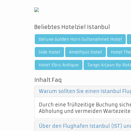
Beliebtes Hotelziel Istanbul
Deluxe Golden Horn Sultanahmet Hotel
Side Hotel
Amethyst Hotel
Hotel The
Hotel Ebru Antique
Tango Arjaan By Rot
Inhalt Faq
Warum sollten Sie einen Istanbul Fl
Durch eine frühzeitige Buchung sicher
Abholung und vermeiden Wartezeite
Über den Flughafen Istanbul (IST) un