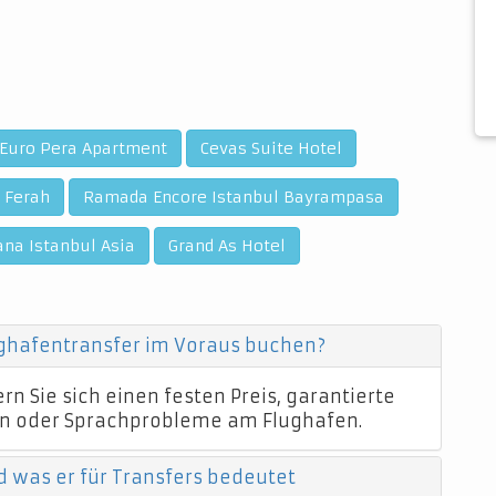
Euro Pera Apartment
Cevas Suite Hotel
 Ferah
Ramada Encore Istanbul Bayrampasa
ana Istanbul Asia
Grand As Hotel
ughafentransfer im Voraus buchen?
n Sie sich einen festen Preis, garantierte
n oder Sprachprobleme am Flughafen.
d was er für Transfers bedeutet