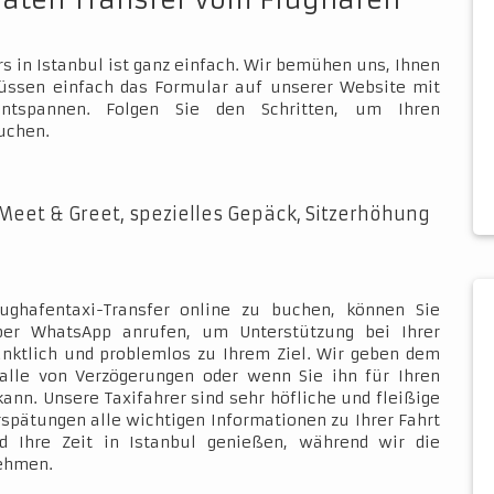
vaten Transfer vom Flughafen
s in Istanbul ist ganz einfach. Wir bemühen uns, Ihnen
müssen einfach das Formular auf unserer Website mit
ntspannen. Folgen Sie den Schritten, um Ihren
uchen.
Meet & Greet, spezielles Gepäck, Sitzerhöhung
ughafentaxi-Transfer online zu buchen, können Sie
über WhatsApp anrufen, um Unterstützung bei Ihrer
ünktlich und problemlos zu Ihrem Ziel. Wir geben dem
Falle von Verzögerungen oder wenn Sie ihn für Ihren
kann. Unsere Taxifahrer sind sehr höfliche und fleißige
rspätungen alle wichtigen Informationen zu Ihrer Fahrt
d Ihre Zeit in Istanbul genießen, während wir die
nehmen.