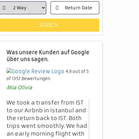
Was unsere Kunden auf Google
über uns sagen.
4.9 out of 5
of 1357 Bewertungen
Mia Olivia
We took a transfer from IST
to our Airbnb in Istanbul and
the return back to IST. Both
trips went smoothly. We had
an early morning flight with