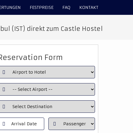
ERTUNGEN
FESTPREISE
FAQ
KONTAKT
ul (IST) direkt zum Castle Hostel
Reservation Form