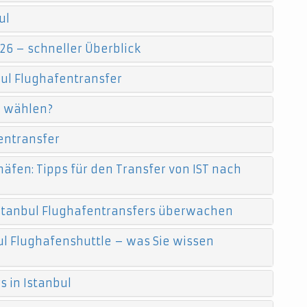
ul
26 – schneller Überblick
ul Flughafentransfer
e wählen?
entransfer
äfen: Tipps für den Transfer von IST nach
 Istanbul Flughafentransfers überwachen
l Flughafenshuttle – was Sie wissen
 in Istanbul