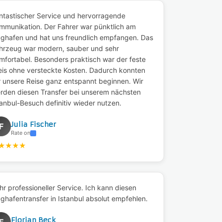
ntastischer Service und hervorragende
mmunikation. Der Fahrer war pünktlich am
ughafen und hat uns freundlich empfangen. Das
hrzeug war modern, sauber und sehr
mfortabel. Besonders praktisch war der feste
eis ohne versteckte Kosten. Dadurch konnten
r unsere Reise ganz entspannt beginnen. Wir
rden diesen Transfer bei unserem nächsten
tanbul-Besuch definitiv wieder nutzen.
Julia Fischer
F
Rate on
★
★
★
★
hr professioneller Service. Ich kann diesen
ughafentransfer in Istanbul absolut empfehlen.
Florian Beck