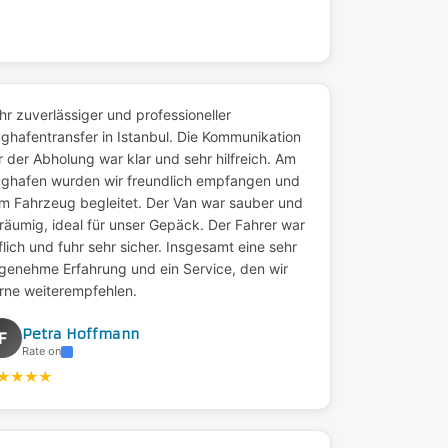
hr zuverlässiger und professioneller
ughafentransfer in Istanbul. Die Kommunikation
r der Abholung war klar und sehr hilfreich. Am
ughafen wurden wir freundlich empfangen und
m Fahrzeug begleitet. Der Van war sauber und
räumig, ideal für unser Gepäck. Der Fahrer war
flich und fuhr sehr sicher. Insgesamt eine sehr
genehme Erfahrung und ein Service, den wir
rne weiterempfehlen.
Petra Hoffmann
F
Rate on
★
★
★
★