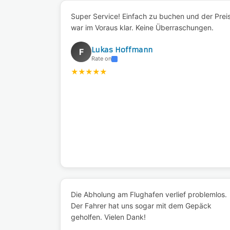
Super Service! Einfach zu buchen und der Prei
war im Voraus klar. Keine Überraschungen.
Lukas Hoffmann
F
Rate on
★
★
★
★
★
Die Abholung am Flughafen verlief problemlos.
Der Fahrer hat uns sogar mit dem Gepäck
geholfen. Vielen Dank!