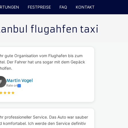
RTUNGEN
FESTPREISE
FAQ
KONTAKT
anbul flugahfen taxi
hr gute Organisation vom Flughafen bis zum
tel. Der Fahrer hat uns sogar mit dem Gepäck
holfen.
Martin Vogel
F
Rate on
★
★
★
★
hr professioneller Service. Das Auto war sauber
d komfortabel. Ich werde den Service definitiv