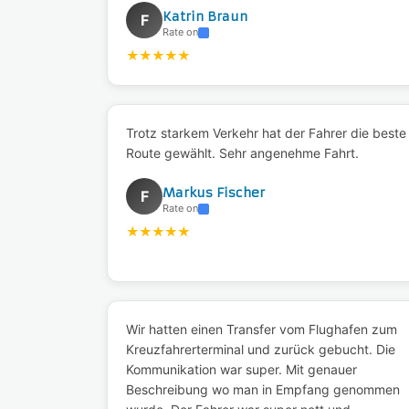
Katrin Braun
F
Rate on
★
★
★
★
★
Trotz starkem Verkehr hat der Fahrer die beste
Route gewählt. Sehr angenehme Fahrt.
Markus Fischer
F
Rate on
★
★
★
★
★
Wir hatten einen Transfer vom Flughafen zum
Kreuzfahrerterminal und zurück gebucht. Die
Kommunikation war super. Mit genauer
Beschreibung wo man in Empfang genommen