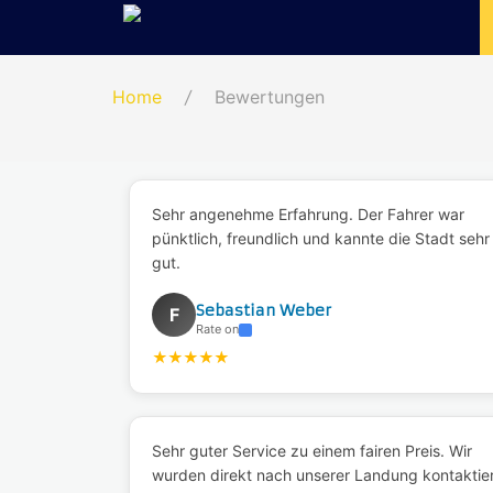
Home
/
Bewertungen
Sehr angenehme Erfahrung. Der Fahrer war
pünktlich, freundlich und kannte die Stadt sehr
gut.
Sebastian Weber
F
Rate on
★
★
★
★
★
Sehr guter Service zu einem fairen Preis. Wir
wurden direkt nach unserer Landung kontaktie