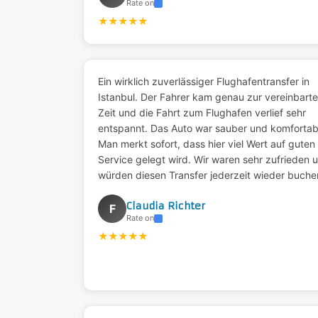
Rate on
★
★
★
★
★
Ein wirklich zuverlässiger Flughafentransfer in
Istanbul. Der Fahrer kam genau zur vereinbart
Zeit und die Fahrt zum Flughafen verlief sehr
entspannt. Das Auto war sauber und komfortab
Man merkt sofort, dass hier viel Wert auf guten
Service gelegt wird. Wir waren sehr zufrieden 
würden diesen Transfer jederzeit wieder buche
Claudia Richter
F
Rate on
★
★
★
★
★