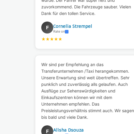
wurde. Der Fahrer war super nett und
zuvorkommend. Die Fahrzeuge sauber. Vielen
Dank für den tollen Service.
Cornelia Strempel
F
Rate on
★
★
★
★
★
Wir sind per Empfehlung an das
Transferunternehmen /Taxi herangekommen.
Unsere Erwartung sind weit übertreffen. Sehr
punklich und zuverlässig alls gelaufen. Auch
Ausflüge zur Sehenswürdigkeiten und
Einkaufszentren können wir mit dem
Unternehmen empfehlen. Das
Preisleistungsverhältnis stimmt auch. Wir sagen
bis bald und viele Dank.
Alisha Dsouza
F