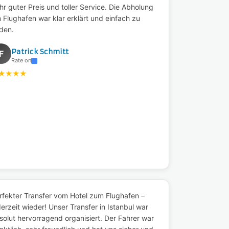
hr guter Preis und toller Service. Die Abholung
 Flughafen war klar erklärt und einfach zu
nden.
Patrick Schmitt
F
Rate on
★
★
★
★
rfekter Transfer vom Hotel zum Flughafen –
derzeit wieder! Unser Transfer in Istanbul war
solut hervorragend organisiert. Der Fahrer war