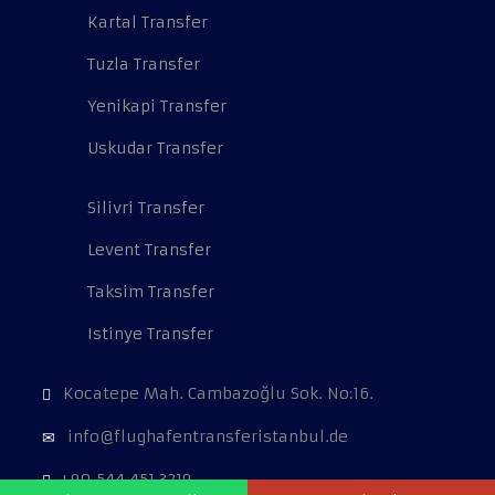
Kartal Transfer
Tuzla Transfer
Yenikapi Transfer
Uskudar Transfer
Silivri Transfer
Levent Transfer
Taksim Transfer
Istinye Transfer
Kocatepe Mah. Cambazoğlu Sok. No:16.
info@flughafentransferistanbul.de
+90 544 451 3219