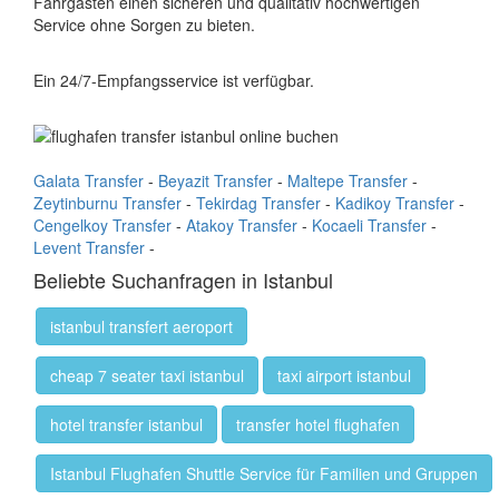
Fahrgästen einen sicheren und qualitativ hochwertigen
Service ohne Sorgen zu bieten.
Ein 24/7-Empfangsservice ist verfügbar.
Galata Transfer
-
Beyazit Transfer
-
Maltepe Transfer
-
Zeytinburnu Transfer
-
Tekirdag Transfer
-
Kadikoy Transfer
-
Cengelkoy Transfer
-
Atakoy Transfer
-
Kocaeli Transfer
-
Levent Transfer
-
Beliebte Suchanfragen in Istanbul
istanbul transfert aeroport
cheap 7 seater taxi istanbul
taxi airport istanbul
hotel transfer istanbul
transfer hotel flughafen
Istanbul Flughafen Shuttle Service für Familien und Gruppen