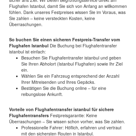
sicher ans Ziel. Wir bieten Begrüßungsservice direkt am
Flughafen Istanbul, damit Sie sich von Anfang an willkommen
fühlen. Dank unseres Festpreises wissen Sie im Voraus, was
Sie zahlen – keine versteckten Kosten, keine
Überraschungen.
So buchen Sie einen sicheren Festpreis-Transfer vom
Flughafen Istanbul
Die Buchung bei Flughafentransfer
istanbul ist einfach:
Besuchen Sie Flughafentransfer istanbul und geben
Sie Ihren Abholort (Istanbul Flughafen) sowie Ihr Ziel
ein.
Wählen Sie ein Fahrzeug entsprechend der Anzahl
Ihrer Mitreisenden und Ihres Gepäcks.
Bestätigen Sie die Buchung online – für eine
reibungslose Ankunft.
Vorteile von Flughafentransfer istanbul für sichere
Flughafentransfers
Festpreisgarantie: Keine
Überraschungen – Sie wissen schon vorher, was Sie zahlen.
Professionelle Fahrer: Höflich, erfahren und vertraut
mit den sichersten Routen in Istanbul.