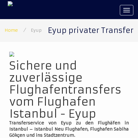
Tog
navi
Eyup privater Transfer
Home
/
Eyup
Sichere und
zuverlässige
Flughafentransfers
vom Flughafen
Istanbul - Eyup
Transferservice von Eyup zu den Flughäfen in
Istanbul – Istanbul Neu Flughafen, Flughafen Sabiha
Gökçen und ins Stadtzentrum.