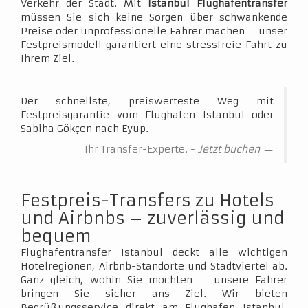
Verkehr der Stadt. Mit
Istanbul Flughafentransfer
müssen Sie sich keine Sorgen über schwankende
Preise oder unprofessionelle Fahrer machen – unser
Festpreismodell garantiert eine stressfreie Fahrt zu
Ihrem Ziel.
Der schnellste, preiswerteste Weg mit
Festpreisgarantie vom Flughafen Istanbul oder
Sabiha Gökçen nach Eyup.
Ihr Transfer-Experte. -
Jetzt buchen
Festpreis-Transfers zu Hotels
und Airbnbs – zuverlässig und
bequem
Flughafentransfer Istanbul deckt alle wichtigen
Hotelregionen, Airbnb-Standorte und Stadtviertel ab.
Ganz gleich, wohin Sie möchten – unsere Fahrer
bringen Sie sicher ans Ziel. Wir bieten
Begrüßungsservice direkt am Flughafen Istanbul,