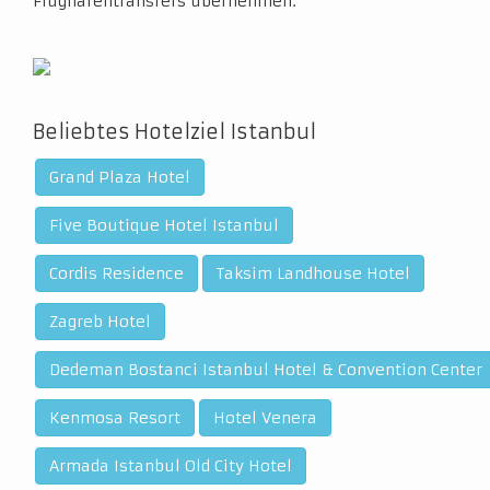
Flughafentransfers übernehmen.
Beliebtes Hotelziel Istanbul
Grand Plaza Hotel
Five Boutique Hotel Istanbul
Cordis Residence
Taksim Landhouse Hotel
Zagreb Hotel
Dedeman Bostanci Istanbul Hotel & Convention Center
Kenmosa Resort
Hotel Venera
Armada Istanbul Old City Hotel