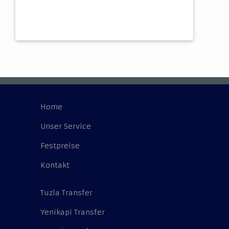
Home
Unser Service
Festpreise
Kontakt
Tuzla Transfer
Yenikapi Transfer