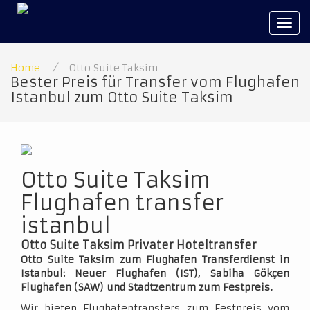
Tog
navi
Home
/
Otto Suite Taksim
Bester Preis für Transfer vom Flughafen
Istanbul zum Otto Suite Taksim
Otto Suite Taksim
Flughafen transfer
istanbul
Otto Suite Taksim Privater Hoteltransfer
Otto Suite Taksim zum Flughafen Transferdienst in
Istanbul: Neuer Flughafen (IST), Sabiha Gökçen
Flughafen (SAW) und Stadtzentrum zum Festpreis.
Wir bieten Flughafentransfers zum Festpreis vom