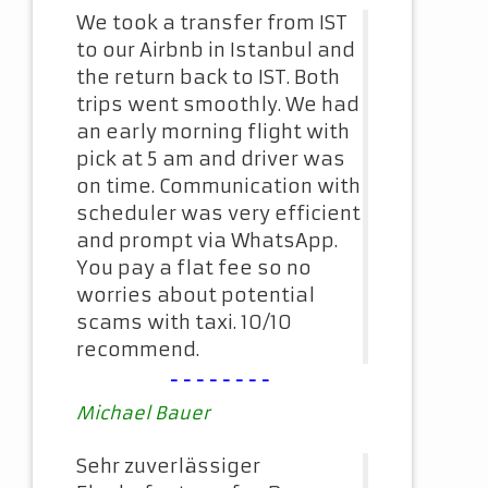
We took a transfer from IST
to our Airbnb in Istanbul and
the return back to IST. Both
trips went smoothly. We had
an early morning flight with
pick at 5 am and driver was
on time. Communication with
scheduler was very efficient
and prompt via WhatsApp.
You pay a flat fee so no
worries about potential
scams with taxi. 10/10
recommend.
--------
Michael Bauer
Sehr zuverlässiger