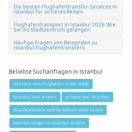
Die besten Flughafentransfer-Services in
Istanbul für sicheres Reisen
Flughafentransport in Istanbul 2026: Wie
Sie ins Stadtzentrum gelangen
Häufige Fragen von Reisenden zu
Istanbul Flughafentransfers
Beliebte Suchanfragen in Istanbul
istanbul vom flughafen in die stadt
istanbul taxi airport
private taxi istanbul
büyükçekmece sabiha gökçen taksi ücreti
esenler otogar to istanbul airport