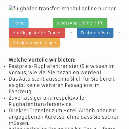
-
-
Home
WhatsApp Online Hilfe
-
-
Häufig gestellte Fragen
Festpreisliste
Kundenbewertungen
Welche Vorteile wir bieten:
Festpreis-Flughafentransfer (Sie wissen im
Voraus, wie viel Sie bezahlen werden).
Das Auto steht ausschließlich für Sie bereit;
es gibt keine weiteren Passagiere im
Fahrzeug.
Zuverlässiger und respektvoller
Flughafentransferservice.
Direkter Transfer zum Hotel, Airbnb oder zur
angegebenen Adresse, ohne dass Sie suchen
müssen.