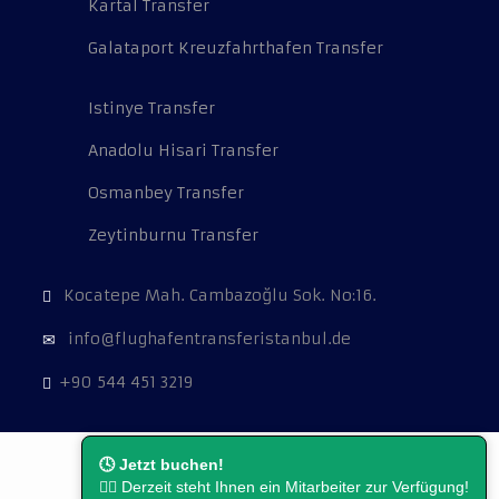
Kartal Transfer
Galataport Kreuzfahrthafen Transfer
Istinye Transfer
Anadolu Hisari Transfer
Osmanbey Transfer
Zeytinburnu Transfer
Kocatepe Mah. Cambazoğlu Sok. No:16.
info@flughafentransferistanbul.de
+90 544 451 3219
🕓 Jetzt buchen!
👨‍⚖️ Derzeit steht Ihnen ein Mitarbeiter zur Verfügung!