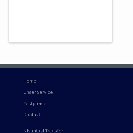
Home
Unser Service
Festpreise
Kontakt
Nisantasi Transfer