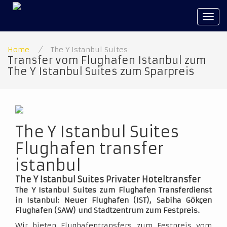
Tog
navi
Home
/
The Y Istanbul Suites
Transfer vom Flughafen Istanbul zum
The Y Istanbul Suites zum Sparpreis
The Y Istanbul Suites
Flughafen transfer
istanbul
The Y Istanbul Suites Privater Hoteltransfer
The Y Istanbul Suites zum Flughafen Transferdienst
in Istanbul: Neuer Flughafen (IST), Sabiha Gökçen
Flughafen (SAW) und Stadtzentrum zum Festpreis.
Wir bieten Flughafentransfers zum Festpreis vom