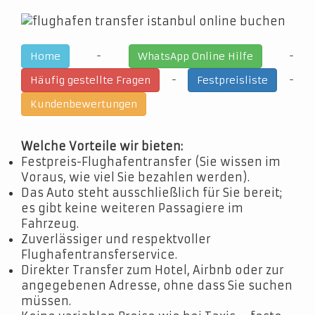
-
-
Home
WhatsApp Online Hilfe
-
-
Häufig gestellte Fragen
Festpreisliste
Kundenbewertungen
Welche Vorteile wir bieten:
Festpreis-Flughafentransfer (Sie wissen im
Voraus, wie viel Sie bezahlen werden).
Das Auto steht ausschließlich für Sie bereit;
es gibt keine weiteren Passagiere im
Fahrzeug.
Zuverlässiger und respektvoller
Flughafentransferservice.
Direkter Transfer zum Hotel, Airbnb oder zur
angegebenen Adresse, ohne dass Sie suchen
müssen.