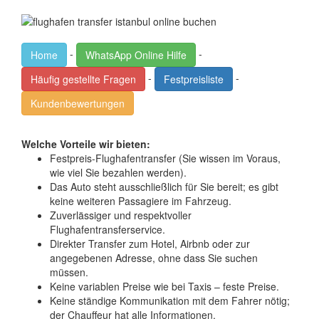
-
-
Home
WhatsApp Online Hilfe
-
-
Häufig gestellte Fragen
Festpreisliste
Kundenbewertungen
Welche Vorteile wir bieten:
Festpreis-Flughafentransfer (Sie wissen im Voraus,
wie viel Sie bezahlen werden).
Das Auto steht ausschließlich für Sie bereit; es gibt
keine weiteren Passagiere im Fahrzeug.
Zuverlässiger und respektvoller
Flughafentransferservice.
Direkter Transfer zum Hotel, Airbnb oder zur
angegebenen Adresse, ohne dass Sie suchen
müssen.
Keine variablen Preise wie bei Taxis – feste Preise.
Keine ständige Kommunikation mit dem Fahrer nötig;
der Chauffeur hat alle Informationen.