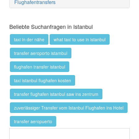
Flughafentransfers
Beliebte Suchanfragen in Istanbul
taxi in der nähe
what taxi to use in istanbul
transfer aeroporto istambul
flughafen transfer istanbul
taxi istanbul flughafen kosten
transfer flughafen istanbul saw ins zentrum
zuverlässiger Transfer vom Istanbul Flughafen ins Hotel
transfer aeropuerto