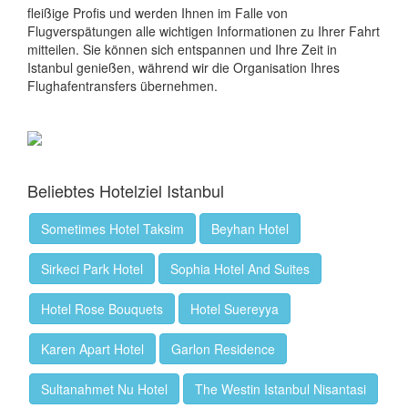
fleißige Profis und werden Ihnen im Falle von
Flugverspätungen alle wichtigen Informationen zu Ihrer Fahrt
mitteilen. Sie können sich entspannen und Ihre Zeit in
Istanbul genießen, während wir die Organisation Ihres
Flughafentransfers übernehmen.
Beliebtes Hotelziel Istanbul
Sometimes Hotel Taksim
Beyhan Hotel
Sirkeci Park Hotel
Sophia Hotel And Suites
Hotel Rose Bouquets
Hotel Suereyya
Karen Apart Hotel
Garlon Residence
Sultanahmet Nu Hotel
The Westin Istanbul Nisantasi