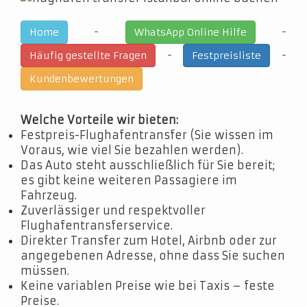
-
-
Home
WhatsApp Online Hilfe
-
-
Häufig gestellte Fragen
Festpreisliste
Kundenbewertungen
Welche Vorteile wir bieten:
Festpreis-Flughafentransfer (Sie wissen im
Voraus, wie viel Sie bezahlen werden).
Das Auto steht ausschließlich für Sie bereit;
es gibt keine weiteren Passagiere im
Fahrzeug.
Zuverlässiger und respektvoller
Flughafentransferservice.
Direkter Transfer zum Hotel, Airbnb oder zur
angegebenen Adresse, ohne dass Sie suchen
müssen.
Keine variablen Preise wie bei Taxis – feste
Preise.