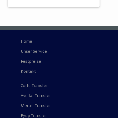
Home
Unser Service
Festpreise
Kontakt
Corlu Transfer
Avcilar Transfer
Merter Transfer
Eyup Transfer