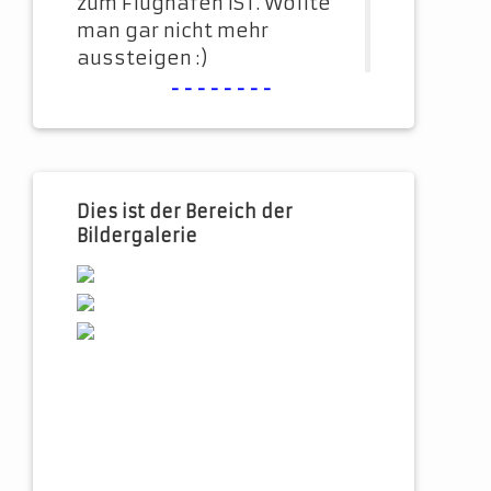
zum Flughafen IST. Wollte
man gar nicht mehr
aussteigen :)
--------
Dies ist der Bereich der
Bildergalerie