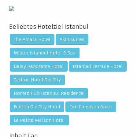
Beliebtes Hotelziel Istanbul
The Amara Hotel
Akin Suites
Mister Istanbul Hotel & Spa
Daisy Panorama Hotel
Istanbul Terrace Hotel
Carlton Hotel Old City
Nomad Hub Istanbul Residence
Edition Old City Hotel
Can Pansiyon Apart
La Petite Maison Hotel
Inhalt Faq