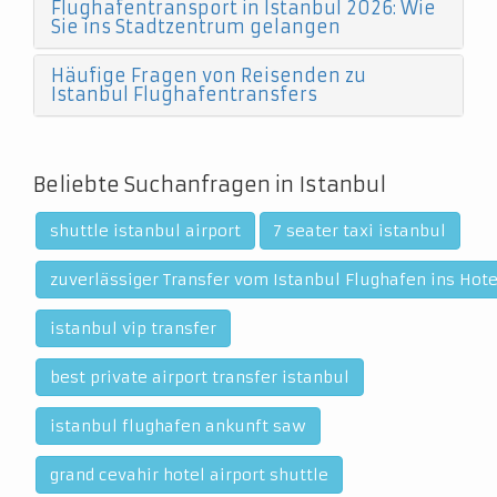
Flughafentransport in Istanbul 2026: Wie
Sie ins Stadtzentrum gelangen
Häufige Fragen von Reisenden zu
Istanbul Flughafentransfers
Beliebte Suchanfragen in Istanbul
shuttle istanbul airport
7 seater taxi istanbul
zuverlässiger Transfer vom Istanbul Flughafen ins Hote
istanbul vip transfer
best private airport transfer istanbul
istanbul flughafen ankunft saw
grand cevahir hotel airport shuttle