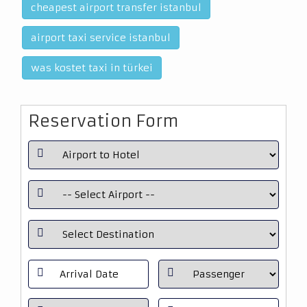
cheapest airport transfer istanbul
airport taxi service istanbul
was kostet taxi in türkei
Reservation Form