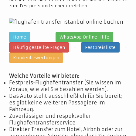
zum Festpreis und sicher erreichen.
-
-
Home
WhatsApp Online Hilfe
-
-
Häufig gestellte Fragen
Festpreisliste
Kundenbewertungen
Welche Vorteile wir bieten:
Festpreis-Flughafentransfer (Sie wissen im
Voraus, wie viel Sie bezahlen werden).
Das Auto steht ausschließlich für Sie bereit;
es gibt keine weiteren Passagiere im
Fahrzeug.
Zuverlässiger und respektvoller
Flughafentransferservice.
Direkter Transfer zum Hotel, Airbnb oder zur