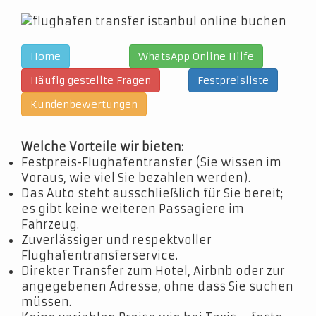
-
-
Home
WhatsApp Online Hilfe
-
-
Häufig gestellte Fragen
Festpreisliste
Kundenbewertungen
Welche Vorteile wir bieten:
Festpreis-Flughafentransfer (Sie wissen im
Voraus, wie viel Sie bezahlen werden).
Das Auto steht ausschließlich für Sie bereit;
es gibt keine weiteren Passagiere im
Fahrzeug.
Zuverlässiger und respektvoller
Flughafentransferservice.
Direkter Transfer zum Hotel, Airbnb oder zur
angegebenen Adresse, ohne dass Sie suchen
müssen.