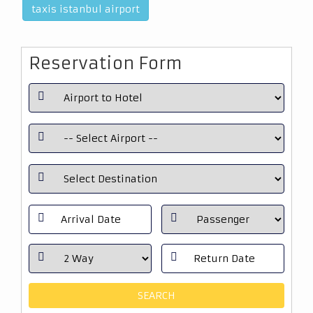
taxis istanbul airport
Reservation Form