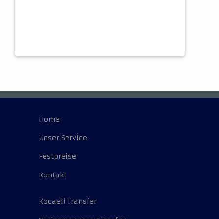
Home
Unser Service
Festpreise
Kontakt
Kocaeli Transfer