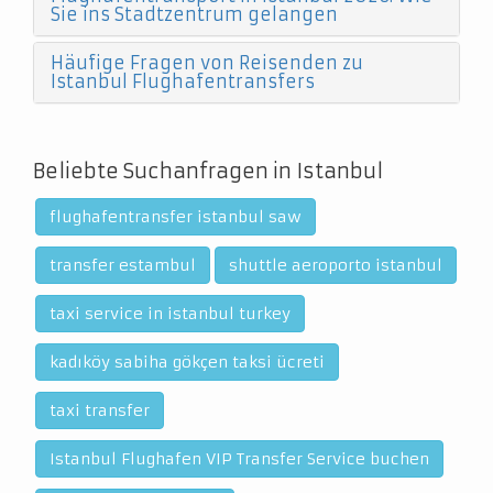
Sie ins Stadtzentrum gelangen
Häufige Fragen von Reisenden zu
Istanbul Flughafentransfers
Beliebte Suchanfragen in Istanbul
flughafentransfer istanbul saw
transfer estambul
shuttle aeroporto istanbul
taxi service in istanbul turkey
kadıköy sabiha gökçen taksi ücreti
taxi transfer
Istanbul Flughafen VIP Transfer Service buchen