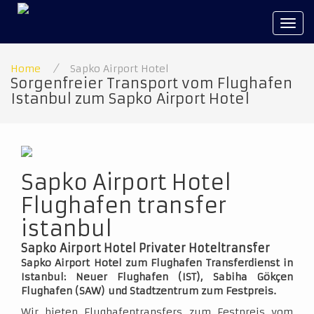
Tog
navi
Home
/
Sapko Airport Hotel
Sorgenfreier Transport vom Flughafen
Istanbul zum Sapko Airport Hotel
Sapko Airport Hotel
Flughafen transfer
istanbul
Sapko Airport Hotel Privater Hoteltransfer
Sapko Airport Hotel zum Flughafen Transferdienst in
Istanbul: Neuer Flughafen (IST), Sabiha Gökçen
Flughafen (SAW) und Stadtzentrum zum Festpreis.
Wir bieten Flughafentransfers zum Festpreis vom