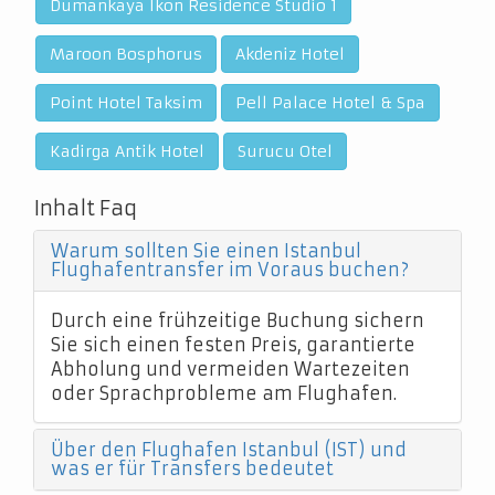
Dumankaya Ikon Residence Studio 1
Maroon Bosphorus
Akdeniz Hotel
Point Hotel Taksim
Pell Palace Hotel & Spa
Kadirga Antik Hotel
Surucu Otel
Inhalt Faq
Warum sollten Sie einen Istanbul
Flughafentransfer im Voraus buchen?
Durch eine frühzeitige Buchung sichern
Sie sich einen festen Preis, garantierte
Abholung und vermeiden Wartezeiten
oder Sprachprobleme am Flughafen.
Über den Flughafen Istanbul (IST) und
was er für Transfers bedeutet