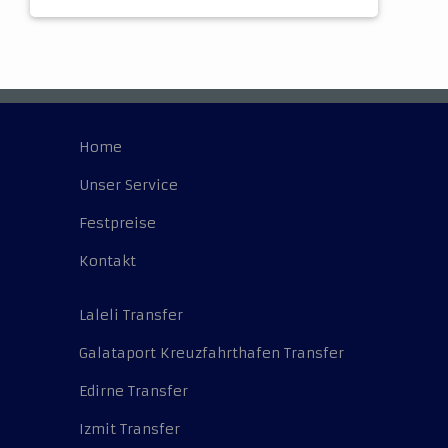
Home
Unser Service
Festpreise
Kontakt
Laleli Transfer
Galataport Kreuzfahrthafen Transfer
Edirne Transfer
Izmit Transfer