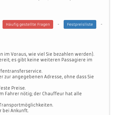
-
-
-
Häufig gestellte Fragen
Festpreisliste
n im Voraus, wie viel Sie bezahlen werden).
ereit; es gibt keine weiteren Passagiere im
fentransferservice.
der zur angegebenen Adresse, ohne dass Sie
feste Preise.
Fahrer nötig; der Chauffeur hat alle
Transportmöglichkeiten.
 bei Ankunft.