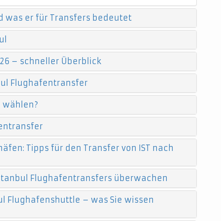
d was er für Transfers bedeutet
ul
26 – schneller Überblick
ul Flughafentransfer
e wählen?
entransfer
äfen: Tipps für den Transfer von IST nach
 Istanbul Flughafentransfers überwachen
l Flughafenshuttle – was Sie wissen