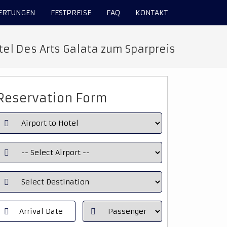
ERTUNGEN
FESTPREISE
FAQ
KONTAKT
el Des Arts Galata zum Sparpreis
Reservation Form