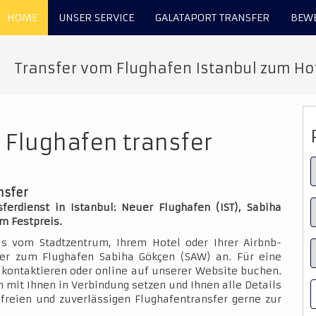
HOME
UNSER SERVICE
GALATAPORT TRANSFER
BEW
Transfer vom Flughafen Istanbul zum Hot
a Flughafen transfer
nsfer
erdienst in Istanbul: Neuer Flughafen (IST), Sabiha
m Festpreis.
is vom Stadtzentrum, Ihrem Hotel oder Ihrer Airbnb-
der zum Flughafen Sabiha Gökçen (SAW) an. Für eine
kontaktieren oder online auf unserer Website buchen.
 mit Ihnen in Verbindung setzen und Ihnen alle Details
sfreien und zuverlässigen Flughafentransfer gerne zur