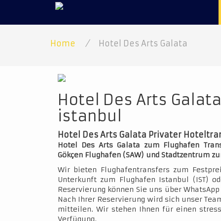
Home
/
Hotel Des Arts Galata
Hotel Des Arts Galat
istanbul
Hotel Des Arts Galata Privater Hoteltra
Hotel Des Arts Galata zum Flughafen Transf
Gökçen Flughafen (SAW) und Stadtzentrum zu
Wir bieten Flughafentransfers zum Festpre
Unterkunft zum Flughafen Istanbul (IST) o
Reservierung können Sie uns über WhatsApp 
Nach Ihrer Reservierung wird sich unser Team
mitteilen. Wir stehen Ihnen für einen stres
Verfügung.