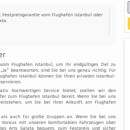
t Festpreisgarantie vom Flughafen Istanbul oder
ata.
er
 vom Flughafen Istanbul, um Ihr endgültiges Ziel zu
„Ja“ beantworten, sind Sie bei uns genau richtig. Für
ughafen Istanbul können Sie Ihren privaten Istanbul-
servieren.
ativ hochwertigen Service bietet, stellen wir den
fer zum Flughafen Istanbul bereit. Wenn Sie bei uns
ereitstehen, um Sie bei Ihrer Ankunft am Flughafen
e als auch für große Gruppen an. Wenn Sie bei uns
im Voraus mit unseren komfortablen Fahrzeugen über
Des Arts Galata bequem, zum Festpreis und sicher