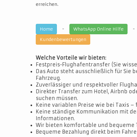
erreichen.
-
Home
WhatsApp Online Hilfe
Kundenbewertungen
Welche Vorteile wir bieten:
Festpreis-Flughafentransfer (Sie wisse
Das Auto steht ausschließlich für Sie b
Fahrzeug.
Zuverlässiger und respektvoller Flugha
Direkter Transfer zum Hotel, Airbnb o
suchen müssen.
Keine variablen Preise wie bei Taxis – 
Keine ständige Kommunikation mit dem 
Informationen.
Wir bieten komfortable und bequeme 
Bequeme Bezahlung direkt beim Fahrer