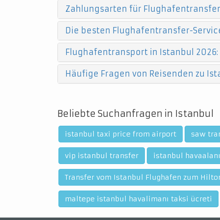
Zahlungsarten für Flughafentransfers
Die besten Flughafentransfer-Service
Flughafentransport in Istanbul 2026:
Häufige Fragen von Reisenden zu Ist
Beliebte Suchanfragen in Istanbul
istanbul taxi price from airport
saw tra
vip istanbul transfer
istanbul havaalanı
Transfer vom Istanbul Flughafen zum Hilt
maltepe istanbul havalimanı taksi ücreti