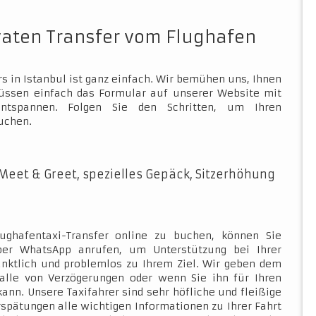
vaten Transfer vom Flughafen
s in Istanbul ist ganz einfach. Wir bemühen uns, Ihnen
müssen einfach das Formular auf unserer Website mit
ntspannen. Folgen Sie den Schritten, um Ihren
uchen.
Meet & Greet, spezielles Gepäck, Sitzerhöhung
ughafentaxi-Transfer online zu buchen, können Sie
über WhatsApp anrufen, um Unterstützung bei Ihrer
ünktlich und problemlos zu Ihrem Ziel. Wir geben dem
Falle von Verzögerungen oder wenn Sie ihn für Ihren
kann. Unsere Taxifahrer sind sehr höfliche und fleißige
rspätungen alle wichtigen Informationen zu Ihrer Fahrt