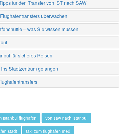
Tipps für den Transfer von IST nach SAW
ul Flughafentransfers überwachen
afenshuttle – was Sie wissen müssen
nbul
anbul für sicheres Reisen
e ins Stadtzentrum gelangen
lughafentransfers
n istanbul flughafen
von saw nach istanbul
afen stadt
taxi zum flughafen med