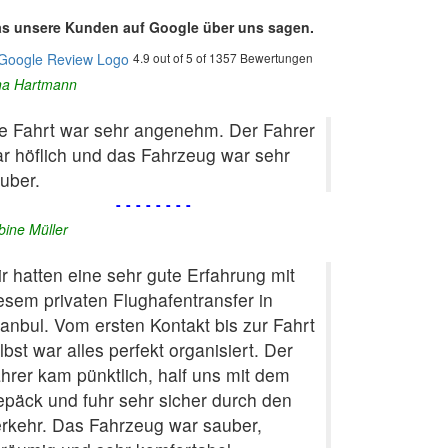
s unsere Kunden auf Google über uns sagen.
4.9 out of 5 of 1357 Bewertungen
na Hartmann
e Fahrt war sehr angenehm. Der Fahrer
r höflich und das Fahrzeug war sehr
uber.
--------
bine Müller
r hatten eine sehr gute Erfahrung mit
esem privaten Flughafentransfer in
tanbul. Vom ersten Kontakt bis zur Fahrt
lbst war alles perfekt organisiert. Der
hrer kam pünktlich, half uns mit dem
päck und fuhr sehr sicher durch den
rkehr. Das Fahrzeug war sauber,