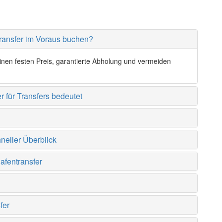
transfer im Voraus buchen?
einen festen Preis, garantierte Abholung und vermeiden
r für Transfers bedeutet
neller Überblick
afentransfer
?
fer