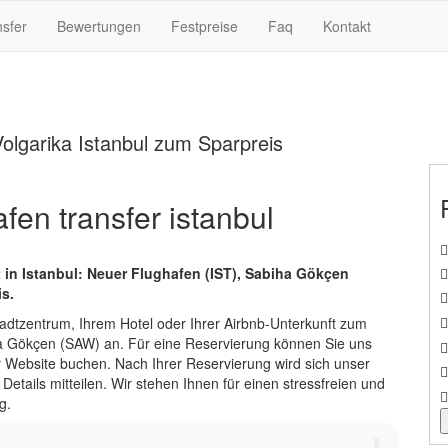
nsfer
Bewertungen
Festpreise
Faq
Kontakt
olgarika Istanbul zum Sparpreis
fen transfer istanbul
 in Istanbul: Neuer Flughafen (IST), Sabiha Gökçen
s.
adtzentrum, Ihrem Hotel oder Ihrer Airbnb-Unterkunft zum
ha Gökçen (SAW) an. Für eine Reservierung können Sie uns
 Website buchen. Nach Ihrer Reservierung wird sich unser
etails mitteilen. Wir stehen Ihnen für einen stressfreien und
g.