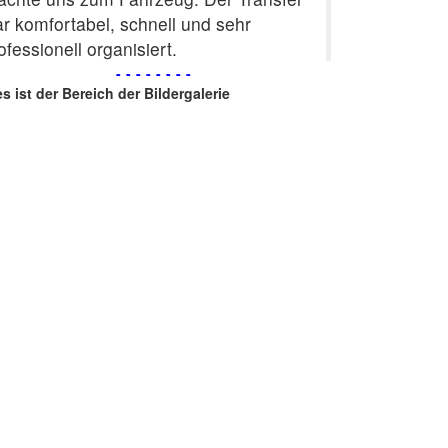
r komfortabel, schnell und sehr
ofessionell organisiert.
--------
es ist der Bereich der Bildergalerie