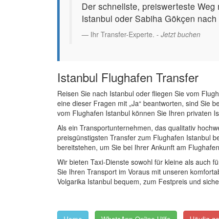
Der schnellste, preiswerteste Weg 
Istanbul oder Sabiha Gökçen nach V
Ihr Transfer-Experte. -
Jetzt buchen
Istanbul Flughafen Transfer
Reisen Sie nach Istanbul oder fliegen Sie vom Flugh
eine dieser Fragen mit „Ja“ beantworten, sind Sie be
vom Flughafen Istanbul können Sie Ihren privaten I
Als ein Transportunternehmen, das qualitativ hochwe
preisgünstigsten Transfer zum Flughafen Istanbul be
bereitstehen, um Sie bei Ihrer Ankunft am Flughafen 
Wir bieten Taxi-Dienste sowohl für kleine als auch 
Sie Ihren Transport im Voraus mit unseren komfort
Volgarika Istanbul bequem, zum Festpreis und siche
-
-