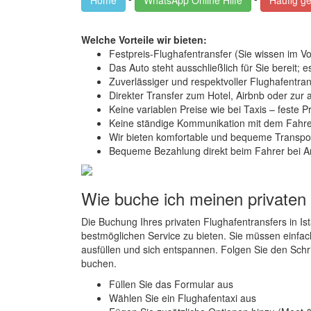
Home
WhatsApp Online Hilfe
Häufig ge
Welche Vorteile wir bieten:
Festpreis-Flughafentransfer (Sie wissen im Vo
Das Auto steht ausschließlich für Sie bereit; 
Zuverlässiger und respektvoller Flughafentran
Direkter Transfer zum Hotel, Airbnb oder zu
Keine variablen Preise wie bei Taxis – feste P
Keine ständige Kommunikation mit dem Fahrer 
Wir bieten komfortable und bequeme Transpor
Bequeme Bezahlung direkt beim Fahrer bei A
Wie buche ich meinen privaten
Die Buchung Ihres privaten Flughafentransfers in Is
bestmöglichen Service zu bieten. Sie müssen einfac
ausfüllen und sich entspannen. Folgen Sie den Schri
buchen.
Füllen Sie das Formular aus
Wählen Sie ein Flughafentaxi aus