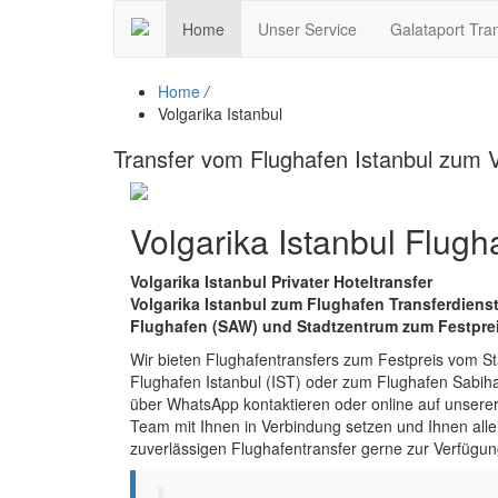
Home
Unser Service
Galataport Tra
Home
/
Volgarika Istanbul
Transfer vom Flughafen Istanbul zum V
Volgarika Istanbul Flugha
Volgarika Istanbul Privater Hoteltransfer
Volgarika Istanbul zum Flughafen Transferdienst
Flughafen (SAW) und Stadtzentrum zum Festprei
Wir bieten Flughafentransfers zum Festpreis vom St
Flughafen Istanbul (IST) oder zum Flughafen Sabi
über WhatsApp kontaktieren oder online auf unserer
Team mit Ihnen in Verbindung setzen und Ihnen alle D
zuverlässigen Flughafentransfer gerne zur Verfügun