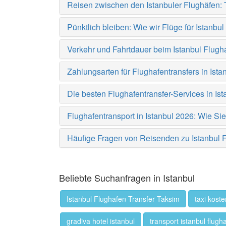
Reisen zwischen den Istanbuler Flughäfen: 
Pünktlich bleiben: Wie wir Flüge für Istanb
Verkehr und Fahrtdauer beim Istanbul Flugh
Zahlungsarten für Flughafentransfers in Ista
Die besten Flughafentransfer-Services in Ist
Flughafentransport in Istanbul 2026: Wie Si
Häufige Fragen von Reisenden zu Istanbul F
Beliebte Suchanfragen in Istanbul
Istanbul Flughafen Transfer Taksim
taxi koste
gradiva hotel istanbul
transport istanbul flugh