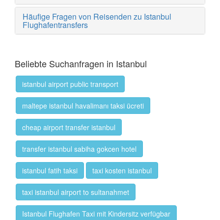
Häufige Fragen von Reisenden zu Istanbul
Flughafentransfers
Beliebte Suchanfragen in Istanbul
istanbul airport public transport
maltepe istanbul havalimanı taksi ücreti
cheap airport transfer istanbul
transfer istanbul sabiha gokcen hotel
istanbul fatih taksi
taxi kosten istanbul
taxi istanbul airport to sultanahmet
Istanbul Flughafen Taxi mit Kindersitz verfügbar