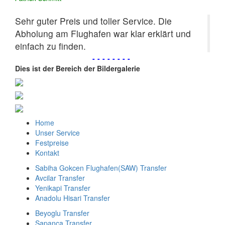
Sehr guter Preis und toller Service. Die
Abholung am Flughafen war klar erklärt und
einfach zu finden.
--------
Dies ist der Bereich der Bildergalerie
Home
Unser Service
Festpreise
Kontakt
Sabiha Gokcen Flughafen(SAW) Transfer
Avcilar Transfer
Yenikapi Transfer
Anadolu Hisari Transfer
Beyoglu Transfer
Sapanca Transfer