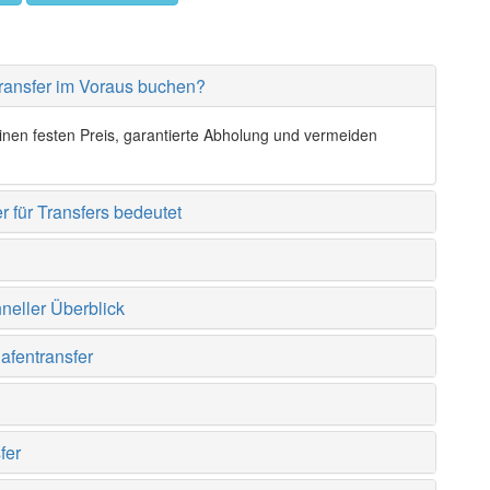
transfer im Voraus buchen?
einen festen Preis, garantierte Abholung und vermeiden
r für Transfers bedeutet
neller Überblick
afentransfer
?
fer