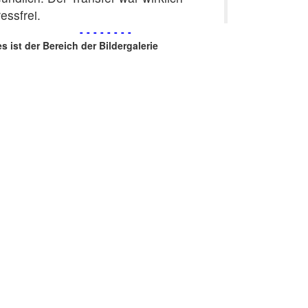
ressfrei.
--------
es ist der Bereich der Bildergalerie