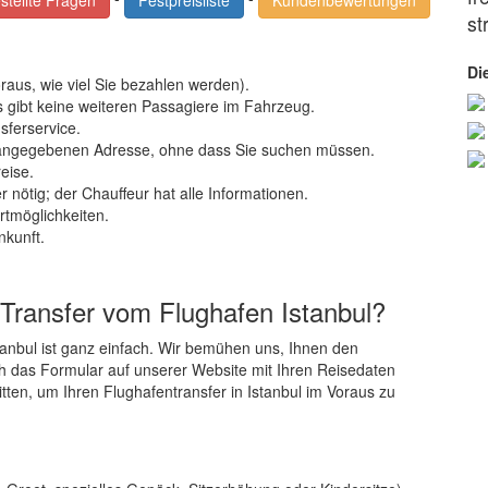
stellte Fragen
Festpreisliste
Kundenbewertungen
st
Di
raus, wie viel Sie bezahlen werden).
es gibt keine weiteren Passagiere im Fahrzeug.
sferservice.
r angegebenen Adresse, ohne dass Sie suchen müssen.
reise.
nötig; der Chauffeur hat alle Informationen.
tmöglichkeiten.
nkunft.
 Transfer vom Flughafen Istanbul?
tanbul ist ganz einfach. Wir bemühen uns, Ihnen den
h das Formular auf unserer Website mit Ihren Reisedaten
tten, um Ihren Flughafentransfer in Istanbul im Voraus zu