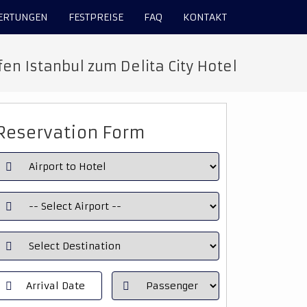
ERTUNGEN
FESTPREISE
FAQ
KONTAKT
en Istanbul zum Delita City Hotel
Reservation Form