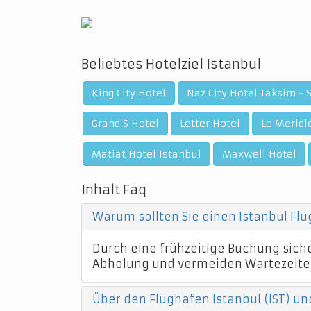
Beliebtes Hotelziel Istanbul
King City Hotel
Naz City Hotel Taksim - 
Grand S Hotel
Letter Hotel
Le Meridie
Matiat Hotel Istanbul
Maxwell Hotel
Inhalt Faq
Warum sollten Sie einen Istanbul Fl
Durch eine frühzeitige Buchung sicher
Abholung und vermeiden Wartezeite
Über den Flughafen Istanbul (IST) un