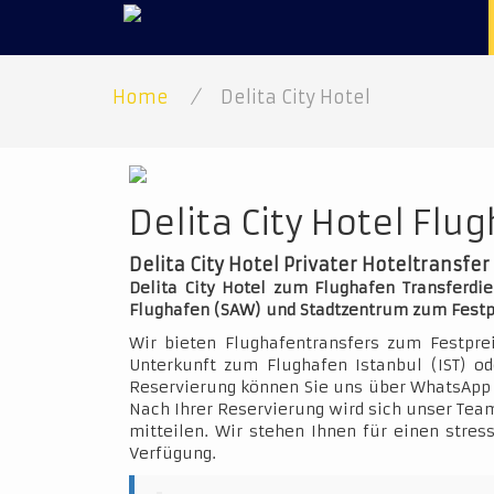
Home
/
Delita City Hotel
Delita City Hotel Flu
Delita City Hotel Privater Hoteltransfer
Delita City Hotel zum Flughafen Transferdie
Flughafen (SAW) und Stadtzentrum zum Festp
Wir bieten Flughafentransfers zum Festpre
Unterkunft zum Flughafen Istanbul (IST) o
Reservierung können Sie uns über WhatsApp 
Nach Ihrer Reservierung wird sich unser Team
mitteilen. Wir stehen Ihnen für einen stres
Verfügung.