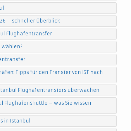
ul
26 – schneller Überblick
ul Flughafentransfer
e wählen?
entransfer
äfen: Tipps für den Transfer von IST nach
 Istanbul Flughafentransfers überwachen
l Flughafenshuttle – was Sie wissen
 in Istanbul