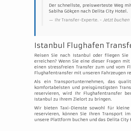
Der schnellste, preiswerteste Weg mi
Sabiha Gökçen nach Delita City Hotel.
Ihr Transfer-Experte. -
Jetzt buchen
Istanbul Flughafen Transf
Reisen Sie nach Istanbul oder fliegen Sie
erreichen? Wenn Sie eine dieser Fragen mit 
einen stressfreien Transfer zum und vom Fl
Flughafentransfer mit unseren Fahrzeugen re
Als ein Transportunternehmen, das qualit
komfortabelsten und preisgünstigsten Trans
reservieren, wird Ihr Flughafentransfer b
Istanbul zu Ihrem Zielort zu bringen.
Wir bieten Taxi-Dienste sowohl für klein
reservieren, können Sie Ihren Transport 
unsere Plattform buchen und das Delita City 