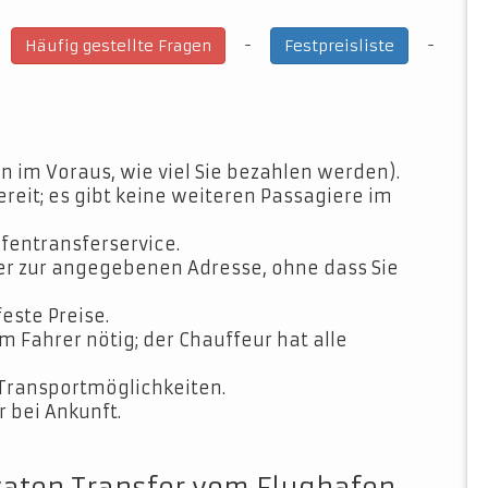
-
-
-
Häufig gestellte Fragen
Festpreisliste
n im Voraus, wie viel Sie bezahlen werden).
ereit; es gibt keine weiteren Passagiere im
fentransferservice.
der zur angegebenen Adresse, ohne dass Sie
feste Preise.
Fahrer nötig; der Chauffeur hat alle
Transportmöglichkeiten.
 bei Ankunft.