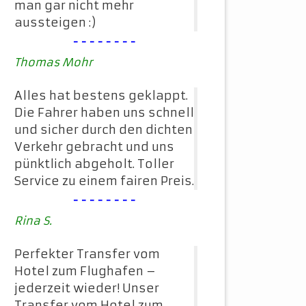
man gar nicht mehr
aussteigen :)
--------
Thomas Mohr
Alles hat bestens geklappt.
Die Fahrer haben uns schnell
und sicher durch den dichten
Verkehr gebracht und uns
pünktlich abgeholt. Toller
Service zu einem fairen Preis.
--------
Rina S.
Perfekter Transfer vom
Hotel zum Flughafen –
jederzeit wieder! Unser
Transfer vom Hotel zum