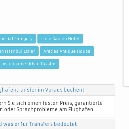
Special Category
Lime Garden Hotel
n Istanbul Etiler
Aretias Antique House
Avantgarde Urban Taksim
ughafentransfer im Voraus buchen?
n Sie sich einen festen Preis, garantierte
n oder Sprachprobleme am Flughafen.
d was er für Transfers bedeutet