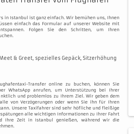
vaten Transfer vom Flughafen
s in Istanbul ist ganz einfach. Wir bemühen uns, Ihnen
müssen einfach das Formular auf unserer Website mit
ntspannen. Folgen Sie den Schritten, um Ihren
uchen.
Meet & Greet, spezielles Gepäck, Sitzerhöhung
ughafentaxi-Transfer online zu buchen, können Sie
über WhatsApp anrufen, um Unterstützung bei Ihrer
ünktlich und problemlos zu Ihrem Ziel. Wir geben dem
Falle von Verzögerungen oder wenn Sie ihn für Ihren
kann. Unsere Taxifahrer sind sehr höfliche und fleißige
rspätungen alle wichtigen Informationen zu Ihrer Fahrt
d Ihre Zeit in Istanbul genießen, während wir die
nehmen.