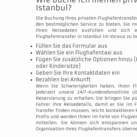
Wie buche ich meinen pri
Istanbul?
Die Buchung Ihres privaten Flughafentransfer
den bestmöglichen Service zu bieten. Sie 
Ihren Reisedaten ausfüllen und sich e
Flughafentransfer in Istanbul im Voraus zu b
Füllen Sie das Formular aus
Wählen Sie ein Flughafentaxi aus
Fügen Sie zusätzliche Optionen hinzu (
oder Kindersitze)
Geben Sie Ihre Kontaktdaten ein
Bezahlen bei Ankunft
Wenn Sie Schwierigkeiten haben, Ihren Fl
jederzeit unsere 24/7-Kundendienstlinie 
Reservierung zu erhalten. Sie bringen Sie p
Fahrer Ihre Reisedetails, damit er Sie im 
Transfer finden müssen, leicht kontaktieren 
Profis und werden Ihnen im Falle von Flugve
mitteilen. Sie können sich entspannen un
Organisation Ihres Flughafentransfers über