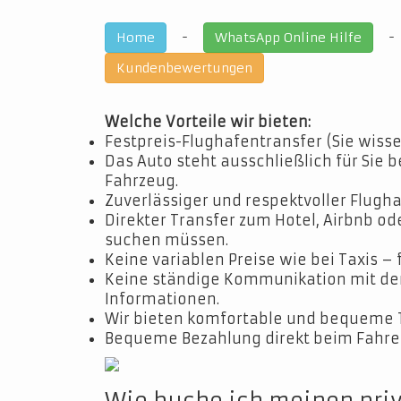
-
Home
WhatsApp Online Hilfe
Kundenbewertungen
Welche Vorteile wir bieten:
Festpreis-Flughafentransfer (Sie wisse
Das Auto steht ausschließlich für Sie b
Fahrzeug.
Zuverlässiger und respektvoller Flugha
Direkter Transfer zum Hotel, Airbnb o
suchen müssen.
Keine variablen Preise wie bei Taxis – 
Keine ständige Kommunikation mit dem 
Informationen.
Wir bieten komfortable und bequeme 
Bequeme Bezahlung direkt beim Fahrer