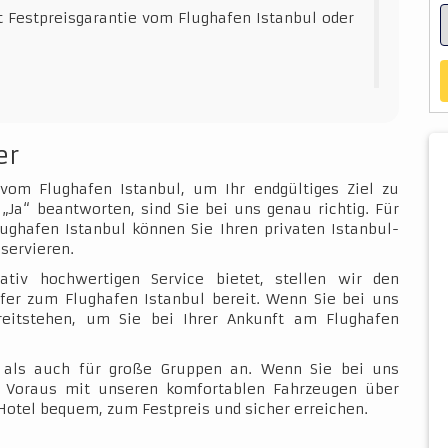
t Festpreisgarantie vom Flughafen Istanbul oder
er
 vom Flughafen Istanbul, um Ihr endgültiges Ziel zu
„Ja“ beantworten, sind Sie bei uns genau richtig. Für
ughafen Istanbul können Sie Ihren privaten Istanbul-
servieren.
ativ hochwertigen Service bietet, stellen wir den
fer zum Flughafen Istanbul bereit. Wenn Sie bei uns
ereitstehen, um Sie bei Ihrer Ankunft am Flughafen
e als auch für große Gruppen an. Wenn Sie bei uns
im Voraus mit unseren komfortablen Fahrzeugen über
Hotel bequem, zum Festpreis und sicher erreichen.