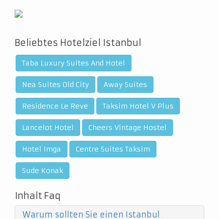
Beliebtes Hotelziel Istanbul
Taba Luxury Suites And Hotel
Nea Suites Old City
Away Suites
Residence Le Reve
Taksim Hotel V Plus
Lancelot Hotel
Cheers Vintage Hostel
Hotel Imga
Centre Suites Taksim
Sude Konak
Inhalt Faq
Warum sollten Sie einen Istanbul