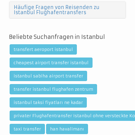
Häufige Fragen von Reisenden zu
Istanbul Flughafentransfers
Beliebte Suchanfragen in Istanbul
transfert aeroport istanbul
cheapest airport transfer istanbul
istanbul sabiha airport transfer
transfer istanbul flughafen zentrum
istanbul taksi fiyatları ne kadar
privater Flughafentransfer Istanbul ohne versteckte K
taxi transfer
han havalimanı