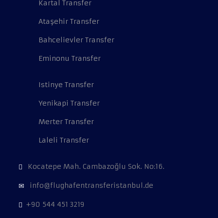
Kartal Transfer
Ataşehir Transfer
Bahcelievler Transfer
Eminonu Transfer
Istinye Transfer
Yenikapi Transfer
Merter Transfer
Laleli Transfer
Kocatepe Mah. Cambazoğlu Sok. No:16.
info@flughafentransferistanbul.de
+90 544 451 3219