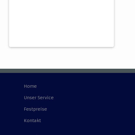
Home
Unser Service
Festpreise
Kontakt