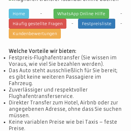
-
-
Home
WhatsApp Online Hilfe
-
-
Häufig gestellte Fragen
Festpreisliste
Kundenbewertungen
Welche Vorteile wir bieten:
Festpreis-Flughafentransfer (Sie wissen im
Voraus, wie viel Sie bezahlen werden).
Das Auto steht ausschließlich für Sie bereit;
es gibt keine weiteren Passagiere im
Fahrzeug.
Zuverlässiger und respektvoller
Flughafentransferservice.
Direkter Transfer zum Hotel, Airbnb oder zur
angegebenen Adresse, ohne dass Sie suchen
müssen.
Keine variablen Preise wie bei Taxis – feste
Preise.