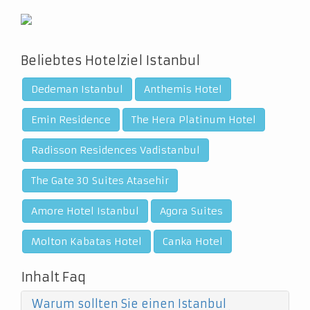
Beliebtes Hotelziel Istanbul
Dedeman Istanbul
Anthemis Hotel
Emin Residence
The Hera Platinum Hotel
Radisson Residences Vadistanbul
The Gate 30 Suites Atasehir
Amore Hotel Istanbul
Agora Suites
Molton Kabatas Hotel
Canka Hotel
Inhalt Faq
Warum sollten Sie einen Istanbul