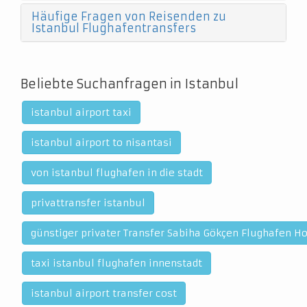
Häufige Fragen von Reisenden zu
Istanbul Flughafentransfers
Beliebte Suchanfragen in Istanbul
istanbul airport taxi
istanbul airport to nisantasi
von istanbul flughafen in die stadt
privattransfer istanbul
günstiger privater Transfer Sabiha Gökçen Flughafen Ho
taxi istanbul flughafen innenstadt
istanbul airport transfer cost