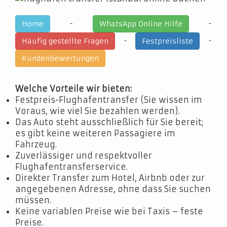
-
-
Home
WhatsApp Online Hilfe
-
-
Häufig gestellte Fragen
Festpreisliste
Kundenbewertungen
Welche Vorteile wir bieten:
Festpreis-Flughafentransfer (Sie wissen im
Voraus, wie viel Sie bezahlen werden).
Das Auto steht ausschließlich für Sie bereit;
es gibt keine weiteren Passagiere im
Fahrzeug.
Zuverlässiger und respektvoller
Flughafentransferservice.
Direkter Transfer zum Hotel, Airbnb oder zur
angegebenen Adresse, ohne dass Sie suchen
müssen.
Keine variablen Preise wie bei Taxis – feste
Preise.