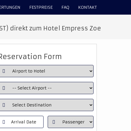
ERTUNGEN
FESTPREISE
FAQ
KONTAKT
IST) direkt zum Hotel Empress Zoe
Reservation Form