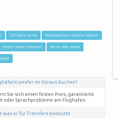
l
216 Style Suite
Metropolitan Hotels Taksim
Inntel Hotel Istanbul
Birun Ada Hotel
Hotel
ughafentransfer im Voraus buchen?
n Sie sich einen festen Preis, garantierte
n oder Sprachprobleme am Flughafen.
d was er für Transfers bedeutet