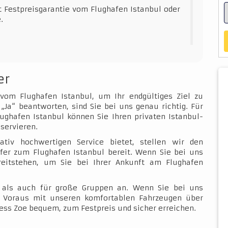
t Festpreisgarantie vom Flughafen Istanbul oder
.
er
 vom Flughafen Istanbul, um Ihr endgültiges Ziel zu
„Ja“ beantworten, sind Sie bei uns genau richtig. Für
ughafen Istanbul können Sie Ihren privaten Istanbul-
servieren.
ativ hochwertigen Service bietet, stellen wir den
fer zum Flughafen Istanbul bereit. Wenn Sie bei uns
ereitstehen, um Sie bei Ihrer Ankunft am Flughafen
e als auch für große Gruppen an. Wenn Sie bei uns
im Voraus mit unseren komfortablen Fahrzeugen über
ess Zoe bequem, zum Festpreis und sicher erreichen.