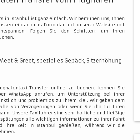
vaten Transfer vom Flughafen
s in Istanbul ist ganz einfach. Wir bemühen uns, Ihnen
müssen einfach das Formular auf unserer Website mit
ntspannen. Folgen Sie den Schritten, um Ihren
uchen.
Meet & Greet, spezielles Gepäck, Sitzerhöhung
ughafentaxi-Transfer online zu buchen, können Sie
über WhatsApp anrufen, um Unterstützung bei Ihrer
ünktlich und problemlos zu Ihrem Ziel. Wir geben dem
Falle von Verzögerungen oder wenn Sie ihn für Ihren
kann. Unsere Taxifahrer sind sehr höfliche und fleißige
rspätungen alle wichtigen Informationen zu Ihrer Fahrt
d Ihre Zeit in Istanbul genießen, während wir die
nehmen.