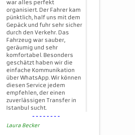
war alles perfekt
organisiert. Der Fahrer kam
pünktlich, half uns mit dem
Gepäck und fuhr sehr sicher
durch den Verkehr. Das
Fahrzeug war sauber,
geräumig und sehr
komfortabel. Besonders
geschätzt haben wir die
einfache Kommunikation
über WhatsApp. Wir können
diesen Service jedem
empfehlen, der einen
zuverlässigen Transfer in
Istanbul sucht.
--------
Laura Becker