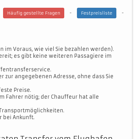
-
-
-
Häufig gestellte Fragen
Festpreisliste
n im Voraus, wie viel Sie bezahlen werden).
ereit; es gibt keine weiteren Passagiere im
fentransferservice.
der zur angegebenen Adresse, ohne dass Sie
feste Preise.
Fahrer nötig; der Chauffeur hat alle
Transportmöglichkeiten.
 bei Ankunft.