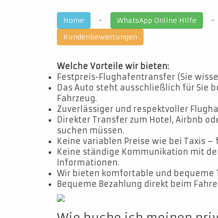
-
Home
WhatsApp Online Hilfe
Kundenbewertungen
Welche Vorteile wir bieten:
Festpreis-Flughafentransfer (Sie wisse
Das Auto steht ausschließlich für Sie b
Fahrzeug.
Zuverlässiger und respektvoller Flugha
Direkter Transfer zum Hotel, Airbnb o
suchen müssen.
Keine variablen Preise wie bei Taxis – 
Keine ständige Kommunikation mit dem 
Informationen.
Wir bieten komfortable und bequeme 
Bequeme Bezahlung direkt beim Fahrer