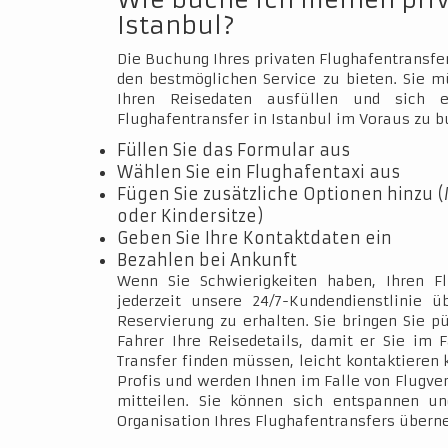
Wie buche ich meinen pri
Istanbul?
Die Buchung Ihres privaten Flughafentransfer
den bestmöglichen Service zu bieten. Sie 
Ihren Reisedaten ausfüllen und sich e
Flughafentransfer in Istanbul im Voraus zu b
Füllen Sie das Formular aus
Wählen Sie ein Flughafentaxi aus
Fügen Sie zusätzliche Optionen hinzu (
oder Kindersitze)
Geben Sie Ihre Kontaktdaten ein
Bezahlen bei Ankunft
Wenn Sie Schwierigkeiten haben, Ihren Fl
jederzeit unsere 24/7-Kundendienstlinie 
Reservierung zu erhalten. Sie bringen Sie p
Fahrer Ihre Reisedetails, damit er Sie im 
Transfer finden müssen, leicht kontaktieren 
Profis und werden Ihnen im Falle von Flugve
mitteilen. Sie können sich entspannen un
Organisation Ihres Flughafentransfers über