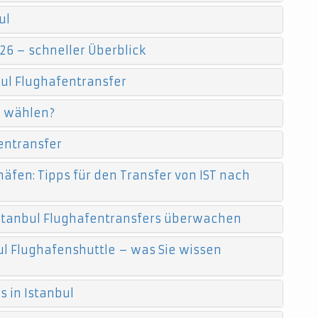
ul
26 – schneller Überblick
ul Flughafentransfer
e wählen?
entransfer
äfen: Tipps für den Transfer von IST nach
 Istanbul Flughafentransfers überwachen
l Flughafenshuttle – was Sie wissen
 in Istanbul