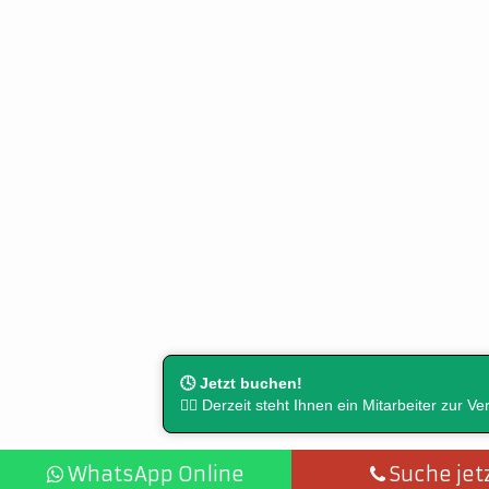
🕓 Jetzt buchen!
👨‍⚖️ Derzeit steht Ihnen ein Mitarbeiter zur V
WhatsApp Online
Suche jet