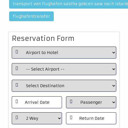
transport von flughafen sabiha gokcen saw nach istanb
flughafentransfer
Reservation Form