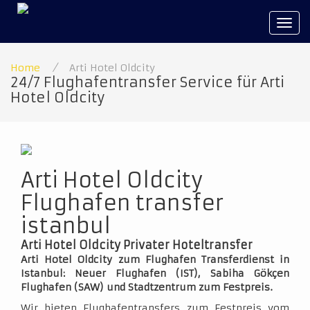
Tog
navi
Home
/
Arti Hotel Oldcity
24/7 Flughafentransfer Service für Arti
Hotel Oldcity
Arti Hotel Oldcity
Flughafen transfer
istanbul
Arti Hotel Oldcity Privater Hoteltransfer
Arti Hotel Oldcity zum Flughafen Transferdienst in
Istanbul: Neuer Flughafen (IST), Sabiha Gökçen
Flughafen (SAW) und Stadtzentrum zum Festpreis.
Wir bieten Flughafentransfers zum Festpreis vom