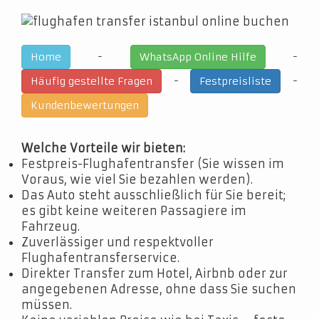
-
-
Home
WhatsApp Online Hilfe
-
-
Häufig gestellte Fragen
Festpreisliste
Kundenbewertungen
Welche Vorteile wir bieten:
Festpreis-Flughafentransfer (Sie wissen im
Voraus, wie viel Sie bezahlen werden).
Das Auto steht ausschließlich für Sie bereit;
es gibt keine weiteren Passagiere im
Fahrzeug.
Zuverlässiger und respektvoller
Flughafentransferservice.
Direkter Transfer zum Hotel, Airbnb oder zur
angegebenen Adresse, ohne dass Sie suchen
müssen.