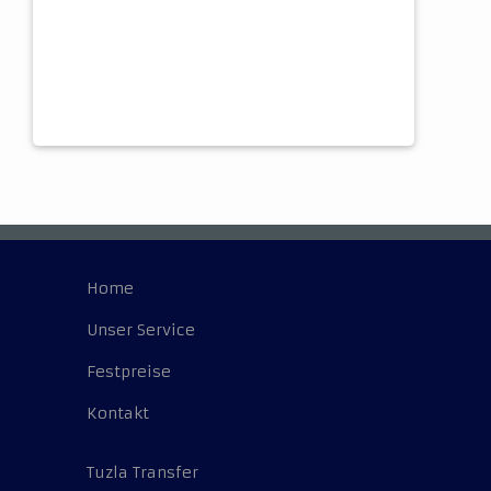
Home
Unser Service
Festpreise
Kontakt
Tuzla Transfer