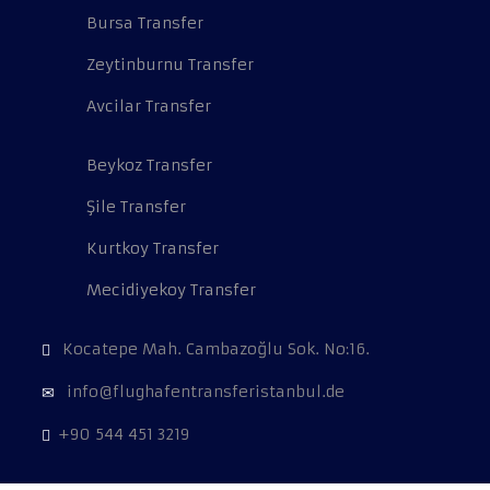
Bursa Transfer
Zeytinburnu Transfer
Avcilar Transfer
Beykoz Transfer
Şile Transfer
Kurtkoy Transfer
Mecidiyekoy Transfer
Kocatepe Mah. Cambazoğlu Sok. No:16.
info@flughafentransferistanbul.de
+90 544 451 3219