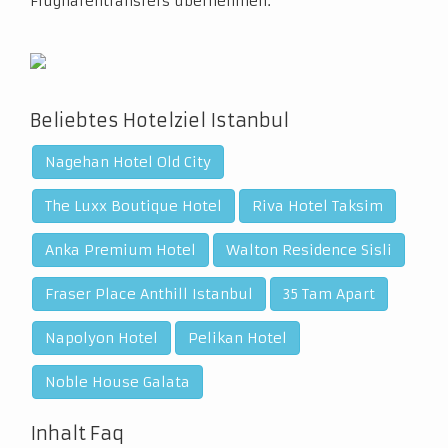
Flughafentransfers übernehmen.
Beliebtes Hotelziel Istanbul
Nagehan Hotel Old City
The Luxx Boutique Hotel
Riva Hotel Taksim
Anka Premium Hotel
Walton Residence Sisli
Fraser Place Anthill Istanbul
35 Tam Apart
Napolyon Hotel
Pelikan Hotel
Noble House Galata
Inhalt Faq