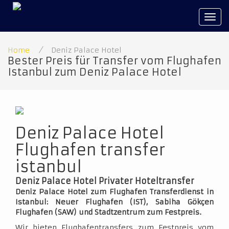
Tog
navi
Home
/
Deniz Palace Hotel
Bester Preis für Transfer vom Flughafen
Istanbul zum Deniz Palace Hotel
Deniz Palace Hotel
Flughafen transfer
istanbul
Deniz Palace Hotel Privater Hoteltransfer
Deniz Palace Hotel zum Flughafen Transferdienst in
Istanbul: Neuer Flughafen (IST), Sabiha Gökçen
Flughafen (SAW) und Stadtzentrum zum Festpreis.
Wir bieten Flughafentransfers zum Festpreis vom