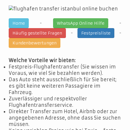
-
-
Home
WhatsApp Online Hilfe
-
-
Häufig gestellte Fragen
Festpreisliste
Kundenbewertungen
Welche Vorteile wir bieten:
Festpreis-Flughafentransfer (Sie wissen im
Voraus, wie viel Sie bezahlen werden).
Das Auto steht ausschließlich für Sie bereit;
es gibt keine weiteren Passagiere im
Fahrzeug.
Zuverlässiger und respektvoller
Flughafentransferservice.
Direkter Transfer zum Hotel, Airbnb oder zur
angegebenen Adresse, ohne dass Sie suchen
müssen.