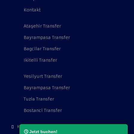
Kontakt
Ataşehir Transfer
Bayrampasa Transfer
Bagcilar Transfer
Ikitelli Transfer
Yesilyurt Transfer
Bayrampasa Transfer
Tuzla Transfer
Bostanci Transfer
Kocatepe Mah. Cambazoğlu Sok. No:16.
🕓 Jetzt buchen!