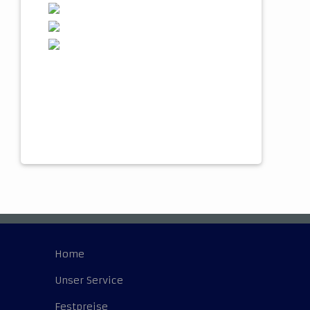
Home
Unser Service
Festpreise