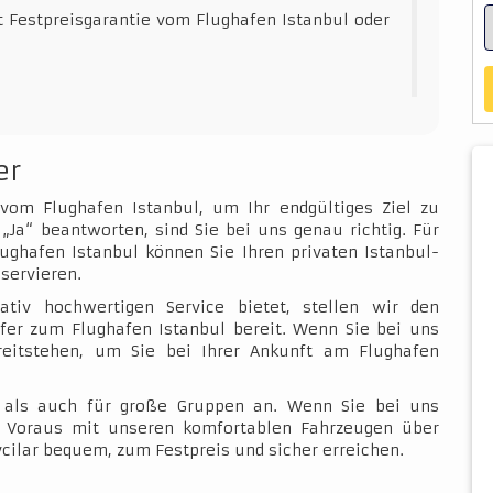
t Festpreisgarantie vom Flughafen Istanbul oder
er
 vom Flughafen Istanbul, um Ihr endgültiges Ziel zu
„Ja“ beantworten, sind Sie bei uns genau richtig. Für
ughafen Istanbul können Sie Ihren privaten Istanbul-
servieren.
ativ hochwertigen Service bietet, stellen wir den
fer zum Flughafen Istanbul bereit. Wenn Sie bei uns
ereitstehen, um Sie bei Ihrer Ankunft am Flughafen
e als auch für große Gruppen an. Wenn Sie bei uns
im Voraus mit unseren komfortablen Fahrzeugen über
ilar bequem, zum Festpreis und sicher erreichen.