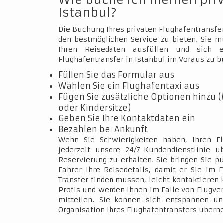
Wie buche ich meinen pri
Istanbul?
Die Buchung Ihres privaten Flughafentransfer
den bestmöglichen Service zu bieten. Sie 
Ihren Reisedaten ausfüllen und sich e
Flughafentransfer in Istanbul im Voraus zu b
Füllen Sie das Formular aus
Wählen Sie ein Flughafentaxi aus
Fügen Sie zusätzliche Optionen hinzu (
oder Kindersitze)
Geben Sie Ihre Kontaktdaten ein
Bezahlen bei Ankunft
Wenn Sie Schwierigkeiten haben, Ihren Fl
jederzeit unsere 24/7-Kundendienstlinie 
Reservierung zu erhalten. Sie bringen Sie p
Fahrer Ihre Reisedetails, damit er Sie im 
Transfer finden müssen, leicht kontaktieren 
Profis und werden Ihnen im Falle von Flugve
mitteilen. Sie können sich entspannen un
Organisation Ihres Flughafentransfers über