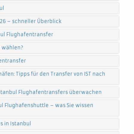
ul
26 – schneller Überblick
ul Flughafentransfer
e wählen?
entransfer
äfen: Tipps für den Transfer von IST nach
 Istanbul Flughafentransfers überwachen
l Flughafenshuttle – was Sie wissen
 in Istanbul