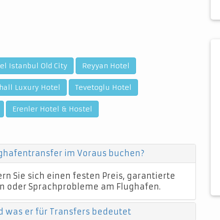
el Istanbul Old City
Reyyan Hotel
hall Luxury Hotel
Tevetoglu Hotel
Erenler Hotel & Hostel
ughafentransfer im Voraus buchen?
n Sie sich einen festen Preis, garantierte
n oder Sprachprobleme am Flughafen.
d was er für Transfers bedeutet