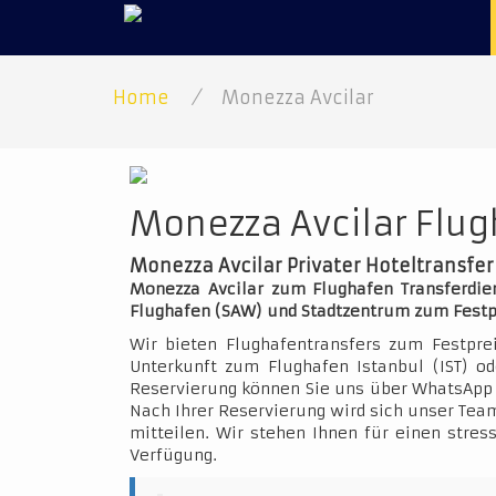
Home
/
Monezza Avcilar
Monezza Avcilar Flug
Monezza Avcilar Privater Hoteltransfer
Monezza Avcilar zum Flughafen Transferdien
Flughafen (SAW) und Stadtzentrum zum Festp
Wir bieten Flughafentransfers zum Festpre
Unterkunft zum Flughafen Istanbul (IST) o
Reservierung können Sie uns über WhatsApp 
Nach Ihrer Reservierung wird sich unser Team
mitteilen. Wir stehen Ihnen für einen stres
Verfügung.