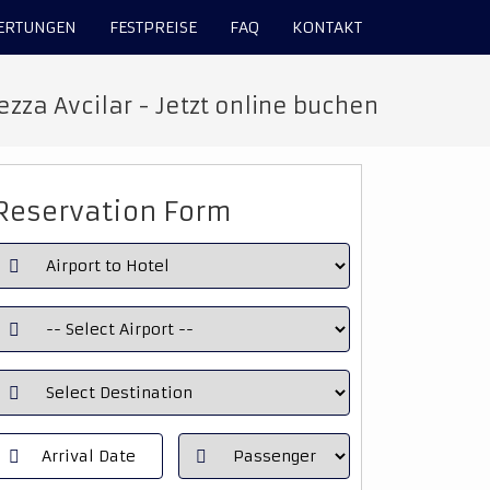
ERTUNGEN
FESTPREISE
FAQ
KONTAKT
zza Avcilar - Jetzt online buchen
Reservation Form