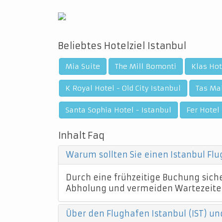
Beliebtes Hotelziel Istanbul
Mia Suite
The Mill Bomonti
Klas Hot
K Royal Hotel - Old City Istanbul
Tas Ma
Santa Sophia Hotel - Istanbul
Fer Hotel
Inhalt Faq
Warum sollten Sie einen Istanbul Fl
Durch eine frühzeitige Buchung sicher
Abholung und vermeiden Wartezeite
Über den Flughafen Istanbul (IST) un