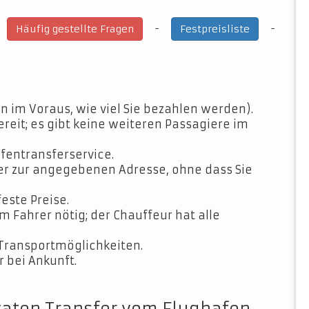
-
-
-
Häufig gestellte Fragen
Festpreisliste
n im Voraus, wie viel Sie bezahlen werden).
ereit; es gibt keine weiteren Passagiere im
fentransferservice.
der zur angegebenen Adresse, ohne dass Sie
feste Preise.
Fahrer nötig; der Chauffeur hat alle
Transportmöglichkeiten.
 bei Ankunft.