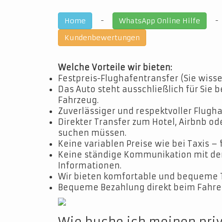
-
Home
WhatsApp Online Hilfe
Kundenbewertungen
Welche Vorteile wir bieten:
Festpreis-Flughafentransfer (Sie wisse
Das Auto steht ausschließlich für Sie b
Fahrzeug.
Zuverlässiger und respektvoller Flugha
Direkter Transfer zum Hotel, Airbnb o
suchen müssen.
Keine variablen Preise wie bei Taxis – 
Keine ständige Kommunikation mit dem 
Informationen.
Wir bieten komfortable und bequeme 
Bequeme Bezahlung direkt beim Fahrer