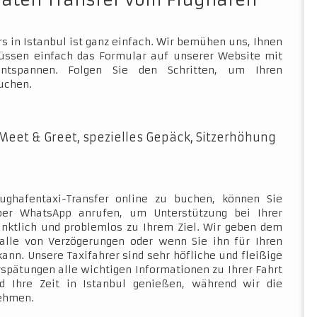
vaten Transfer vom Flughafen
s in Istanbul ist ganz einfach. Wir bemühen uns, Ihnen
müssen einfach das Formular auf unserer Website mit
ntspannen. Folgen Sie den Schritten, um Ihren
uchen.
Meet & Greet, spezielles Gepäck, Sitzerhöhung
ughafentaxi-Transfer online zu buchen, können Sie
über WhatsApp anrufen, um Unterstützung bei Ihrer
ünktlich und problemlos zu Ihrem Ziel. Wir geben dem
Falle von Verzögerungen oder wenn Sie ihn für Ihren
kann. Unsere Taxifahrer sind sehr höfliche und fleißige
rspätungen alle wichtigen Informationen zu Ihrer Fahrt
d Ihre Zeit in Istanbul genießen, während wir die
nehmen.