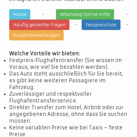
-
-
Home
WhatsApp Online Hilfe
-
-
Häufig gestellte Fragen
Festpreisliste
Kundenbewertungen
Welche Vorteile wir bieten:
Festpreis-Flughafentransfer (Sie wissen im
Voraus, wie viel Sie bezahlen werden).
Das Auto steht ausschließlich für Sie bereit;
es gibt keine weiteren Passagiere im
Fahrzeug.
Zuverlässiger und respektvoller
Flughafentransferservice.
Direkter Transfer zum Hotel, Airbnb oder zur
angegebenen Adresse, ohne dass Sie suchen
müssen.
Keine variablen Preise wie bei Taxis – feste
Preise.