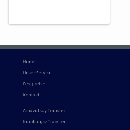
Home
Unser Service
Festpreise
Kontakt
Arnavutköy Transfer
Kumburgaz Transfer