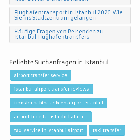
Flughafentransport in Istanbul 2026: Wie
Sie ins Stadtzentrum gelangen
Häufige Fragen von Reisenden zu
Istanbul Flughafentransfers
Beliebte Suchanfragen in Istanbul
airport transfer service
istanbul airport transfer reviews
transfer sabiha gokcen airport istanbul
airport transfer istanbul ataturk
taxi service in istanbul airport
taxi transfer