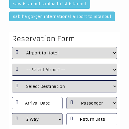
saw istanbul sabiha to ist istanbul
sabiha gökçen international airport to istanbul
Reservation Form