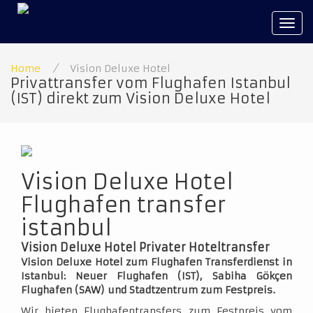
Tog
navi
Home
/
Vision Deluxe Hotel
Privattransfer vom Flughafen Istanbul
(IST) direkt zum Vision Deluxe Hotel
Vision Deluxe Hotel
Flughafen transfer
istanbul
Vision Deluxe Hotel Privater Hoteltransfer
Vision Deluxe Hotel zum Flughafen Transferdienst in
Istanbul: Neuer Flughafen (IST), Sabiha Gökçen
Flughafen (SAW) und Stadtzentrum zum Festpreis.
Wir bieten Flughafentransfers zum Festpreis vom