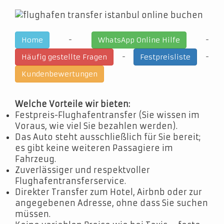
-
-
Home
WhatsApp Online Hilfe
-
-
Häufig gestellte Fragen
Festpreisliste
Kundenbewertungen
Welche Vorteile wir bieten:
Festpreis-Flughafentransfer (Sie wissen im
Voraus, wie viel Sie bezahlen werden).
Das Auto steht ausschließlich für Sie bereit;
es gibt keine weiteren Passagiere im
Fahrzeug.
Zuverlässiger und respektvoller
Flughafentransferservice.
Direkter Transfer zum Hotel, Airbnb oder zur
angegebenen Adresse, ohne dass Sie suchen
müssen.