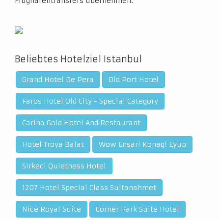
Flughafentransfers übernehmen.
Beliebtes Hotelziel Istanbul
Grand Hotel De Pera
Old Port Hotel
Faros Hotel Old City - Special Category
Carina Gold Hotel And Restaurant
Hotel Troya Balat
Wow Ensari Konagi Eyup
Sirkeci Quietness Hotel
1207 Hotel Special Class Sultanahmet
Nice Royal Suite
Corner Park Suite Hotel