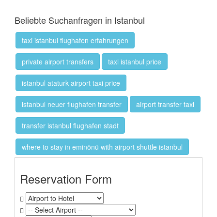
Beliebte Suchanfragen in Istanbul
taxi istanbul flughafen erfahrungen
private airport transfers
taxi istanbul price
istanbul ataturk airport taxi price
istanbul neuer flughafen transfer
airport transfer taxi
transfer istanbul flughafen stadt
where to stay in eminönü with airport shuttle istanbul
Reservation Form