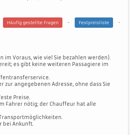
-
-
-
Häufig gestellte Fragen
Festpreisliste
n im Voraus, wie viel Sie bezahlen werden).
ereit; es gibt keine weiteren Passagiere im
fentransferservice.
der zur angegebenen Adresse, ohne dass Sie
feste Preise.
Fahrer nötig; der Chauffeur hat alle
Transportmöglichkeiten.
 bei Ankunft.