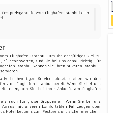
t Festpreisgarantie vom Flughafen Istanbul oder
el.
er
 vom Flughafen Istanbul, um Ihr endgültiges Ziel zu
„Ja“ beantworten, sind Sie bei uns genau richtig. Für
ughafen Istanbul können Sie Ihren privaten Istanbul-
servieren.
ativ hochwertigen Service bietet, stellen wir den
fer zum Flughafen Istanbul bereit. Wenn Sie bei uns
ereitstehen, um Sie bei Ihrer Ankunft am Flughafen
e als auch für große Gruppen an. Wenn Sie bei uns
im Voraus mit unseren komfortablen Fahrzeugen über
us Hotel bequem, zum Festpreis und sicher erreichen.