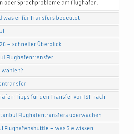
n oder Sprachprobleme am Flughafen.
d was er für Transfers bedeutet
ul
26 – schneller Überblick
ul Flughafentransfer
e wählen?
entransfer
äfen: Tipps für den Transfer von IST nach
 Istanbul Flughafentransfers überwachen
l Flughafenshuttle – was Sie wissen