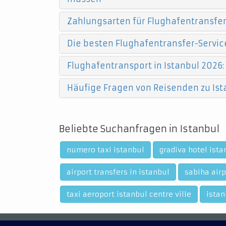
Zahlungsarten für Flughafentransfers
Die besten Flughafentransfer-Service
Flughafentransport in Istanbul 2026:
Häufige Fragen von Reisenden zu Ist
Beliebte Suchanfragen in Istanbul
numero taxi istanbul
gradiva hotel ista
airport transfers in istanbul
sabiha airp
taxi aeroport istanbul centre ville
istan