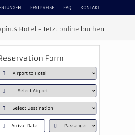
ERTUNGEN
FESTPREISE
FAQ
KONTAKT
pirus Hotel - Jetzt online buchen
Reservation Form