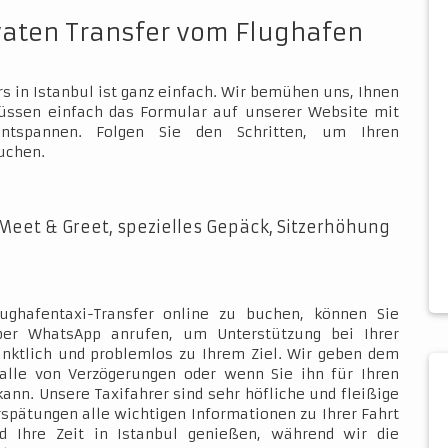
vaten Transfer vom Flughafen
s in Istanbul ist ganz einfach. Wir bemühen uns, Ihnen
müssen einfach das Formular auf unserer Website mit
ntspannen. Folgen Sie den Schritten, um Ihren
uchen.
Meet & Greet, spezielles Gepäck, Sitzerhöhung
ughafentaxi-Transfer online zu buchen, können Sie
über WhatsApp anrufen, um Unterstützung bei Ihrer
ünktlich und problemlos zu Ihrem Ziel. Wir geben dem
Falle von Verzögerungen oder wenn Sie ihn für Ihren
kann. Unsere Taxifahrer sind sehr höfliche und fleißige
rspätungen alle wichtigen Informationen zu Ihrer Fahrt
d Ihre Zeit in Istanbul genießen, während wir die