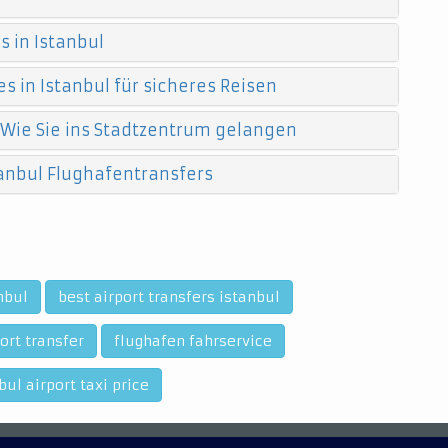
 in Istanbul
s in Istanbul für sicheres Reisen
 Wie Sie ins Stadtzentrum gelangen
anbul Flughafentransfers
nbul
best airport transfers istanbul
ort transfer
flughafen fahrservice
bul airport taxi price