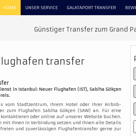
HOME
UNSER SERVICE
GALATAPORT TRANSFER
BEW
Günstiger Transfer zum Grand Pa
Flughafen transfer
sfer
enst in Istanbul: Neuer Flughafen (IST), Sabiha Gökçen
reis.
is vom Stadtzentrum, Ihrem Hotel oder Ihrer Airbnb-
der zum Flughafen Sabiha Gökçen (SAW) an. Für eine
kontaktieren oder online auf unserer Website buchen.
 mit Ihnen in Verbindung setzen und Ihnen alle Details
sfreien und zuverlässigen Flughafentransfer gerne zur