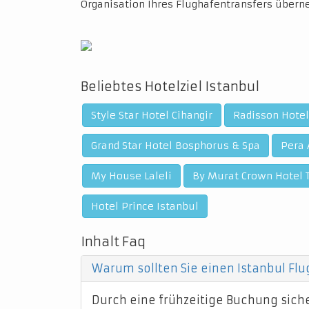
Organisation Ihres Flughafentransfers über
Beliebtes Hotelziel Istanbul
Style Star Hotel Cihangir
Radisson Hotel
Grand Star Hotel Bosphorus & Spa
Pera 
My House Laleli
By Murat Crown Hotel 
Hotel Prince Istanbul
Inhalt Faq
Warum sollten Sie einen Istanbul Fl
Durch eine frühzeitige Buchung sicher