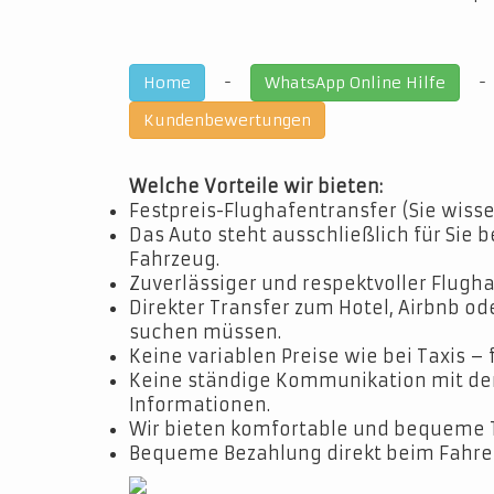
-
Home
WhatsApp Online Hilfe
Kundenbewertungen
Welche Vorteile wir bieten:
Festpreis-Flughafentransfer (Sie wisse
Das Auto steht ausschließlich für Sie b
Fahrzeug.
Zuverlässiger und respektvoller Flugha
Direkter Transfer zum Hotel, Airbnb o
suchen müssen.
Keine variablen Preise wie bei Taxis – 
Keine ständige Kommunikation mit dem 
Informationen.
Wir bieten komfortable und bequeme 
Bequeme Bezahlung direkt beim Fahrer