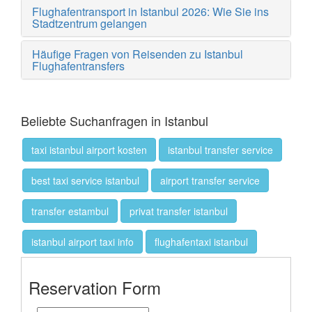
Flughafentransport in Istanbul 2026: Wie Sie ins
Stadtzentrum gelangen
Häufige Fragen von Reisenden zu Istanbul
Flughafentransfers
Beliebte Suchanfragen in Istanbul
taxi istanbul airport kosten
istanbul transfer service
best taxi service istanbul
airport transfer service
transfer estambul
privat transfer istanbul
istanbul airport taxi info
flughafentaxi istanbul
Reservation Form