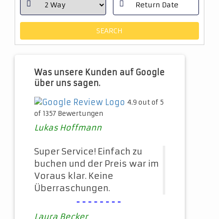
Was unsere Kunden auf Google
über uns sagen.
4.9 out of 5
of 1357 Bewertungen
Lukas Hoffmann
Super Service! Einfach zu
buchen und der Preis war im
Voraus klar. Keine
Überraschungen.
--------
Laura Becker