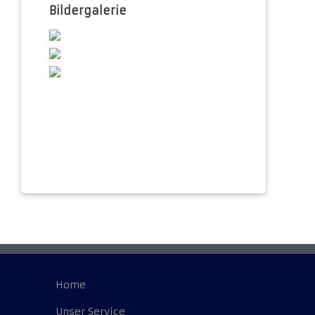
Bildergalerie
Home
Unser Service