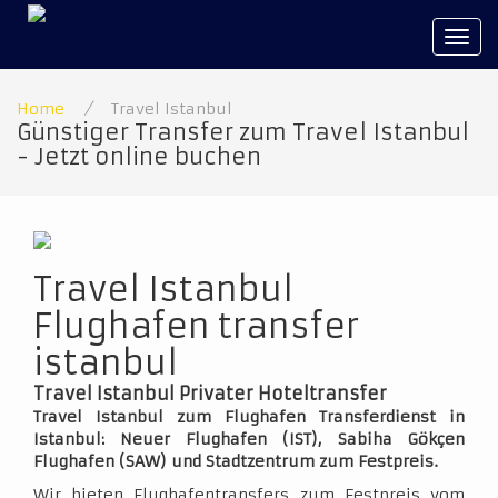
Tog
navi
Home
/
Travel Istanbul
Günstiger Transfer zum Travel Istanbul
- Jetzt online buchen
Travel Istanbul
Flughafen transfer
istanbul
Travel Istanbul Privater Hoteltransfer
Travel Istanbul zum Flughafen Transferdienst in
Istanbul: Neuer Flughafen (IST), Sabiha Gökçen
Flughafen (SAW) und Stadtzentrum zum Festpreis.
Wir bieten Flughafentransfers zum Festpreis vom