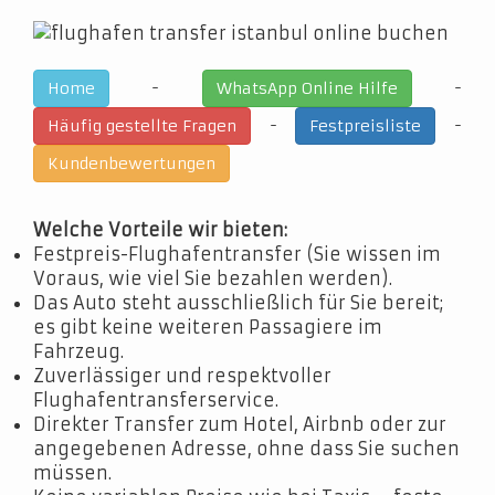
-
-
Home
WhatsApp Online Hilfe
-
-
Häufig gestellte Fragen
Festpreisliste
Kundenbewertungen
Welche Vorteile wir bieten:
Festpreis-Flughafentransfer (Sie wissen im
Voraus, wie viel Sie bezahlen werden).
Das Auto steht ausschließlich für Sie bereit;
es gibt keine weiteren Passagiere im
Fahrzeug.
Zuverlässiger und respektvoller
Flughafentransferservice.
Direkter Transfer zum Hotel, Airbnb oder zur
angegebenen Adresse, ohne dass Sie suchen
müssen.