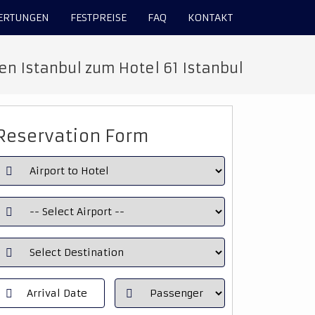
ERTUNGEN
FESTPREISE
FAQ
KONTAKT
en Istanbul zum Hotel 61 Istanbul
Reservation Form