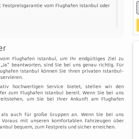
t Festpreisgarantie vom Flughafen Istanbul oder
er
 vom Flughafen Istanbul, um Ihr endgültiges Ziel zu
„Ja“ beantworten, sind Sie bei uns genau richtig. Für
ughafen Istanbul können Sie Ihren privaten Istanbul-
servieren.
ativ hochwertigen Service bietet, stellen wir den
fer zum Flughafen Istanbul bereit. Wenn Sie bei uns
ereitstehen, um Sie bei Ihrer Ankunft am Flughafen
e als auch für große Gruppen an. Wenn Sie bei uns
im Voraus mit unseren komfortablen Fahrzeugen über
tanbul bequem, zum Festpreis und sicher erreichen.