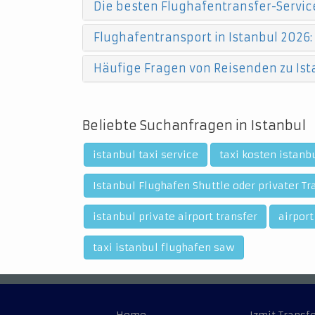
Die besten Flughafentransfer-Service
Flughafentransport in Istanbul 2026:
Häufige Fragen von Reisenden zu Ist
Beliebte Suchanfragen in Istanbul
istanbul taxi service
taxi kosten istanb
Istanbul Flughafen Shuttle oder privater Tr
istanbul private airport transfer
airport
taxi istanbul flughafen saw