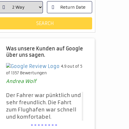
Was unsere Kunden auf Google
über uns sagen.
4.9 out of 5
of 1357 Bewertungen
Andrea Wolf
Der Fahrer war pünktlich und
sehr freundlich. Die Fahrt
zum Flughafen war schnell
und komfortabel.
--------