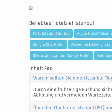
Beliebtes Hotelziel Istanbul
Witt Istanbul Suites
Alyon Hotel Taksim
Zengin City Hotel
Movenpick Living Ista
Sheraton Istanbul Atakoy Hotel
Belmond
Inhalt Faq
Warum sollten Sie einen Istanbul Fl
Durch eine frühzeitige Buchung sicher
Abholung und vermeiden Wartezeite
Über den Flughafen Istanbul (IST) un