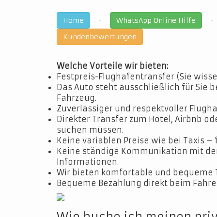
-
Home
WhatsApp Online Hilfe
Kundenbewertungen
Welche Vorteile wir bieten:
Festpreis-Flughafentransfer (Sie wisse
Das Auto steht ausschließlich für Sie b
Fahrzeug.
Zuverlässiger und respektvoller Flugha
Direkter Transfer zum Hotel, Airbnb o
suchen müssen.
Keine variablen Preise wie bei Taxis – 
Keine ständige Kommunikation mit dem 
Informationen.
Wir bieten komfortable und bequeme 
Bequeme Bezahlung direkt beim Fahrer