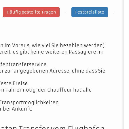
-
-
-
Häufig gestellte Fragen
Festpreisliste
n im Voraus, wie viel Sie bezahlen werden).
ereit; es gibt keine weiteren Passagiere im
fentransferservice.
der zur angegebenen Adresse, ohne dass Sie
feste Preise.
Fahrer nötig; der Chauffeur hat alle
Transportmöglichkeiten.
 bei Ankunft.