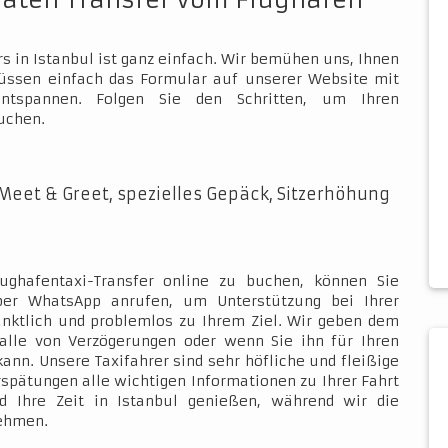
vaten Transfer vom Flughafen
s in Istanbul ist ganz einfach. Wir bemühen uns, Ihnen
müssen einfach das Formular auf unserer Website mit
ntspannen. Folgen Sie den Schritten, um Ihren
uchen.
Meet & Greet, spezielles Gepäck, Sitzerhöhung
ughafentaxi-Transfer online zu buchen, können Sie
über WhatsApp anrufen, um Unterstützung bei Ihrer
ünktlich und problemlos zu Ihrem Ziel. Wir geben dem
Falle von Verzögerungen oder wenn Sie ihn für Ihren
kann. Unsere Taxifahrer sind sehr höfliche und fleißige
rspätungen alle wichtigen Informationen zu Ihrer Fahrt
d Ihre Zeit in Istanbul genießen, während wir die
nehmen.