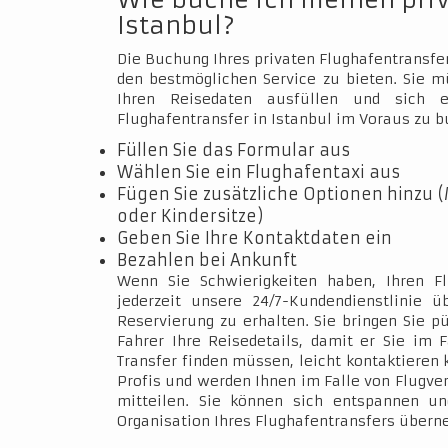
Wie buche ich meinen pri
Istanbul?
Die Buchung Ihres privaten Flughafentransfer
den bestmöglichen Service zu bieten. Sie 
Ihren Reisedaten ausfüllen und sich e
Flughafentransfer in Istanbul im Voraus zu b
Füllen Sie das Formular aus
Wählen Sie ein Flughafentaxi aus
Fügen Sie zusätzliche Optionen hinzu (
oder Kindersitze)
Geben Sie Ihre Kontaktdaten ein
Bezahlen bei Ankunft
Wenn Sie Schwierigkeiten haben, Ihren Fl
jederzeit unsere 24/7-Kundendienstlinie 
Reservierung zu erhalten. Sie bringen Sie p
Fahrer Ihre Reisedetails, damit er Sie im 
Transfer finden müssen, leicht kontaktieren 
Profis und werden Ihnen im Falle von Flugve
mitteilen. Sie können sich entspannen un
Organisation Ihres Flughafentransfers über