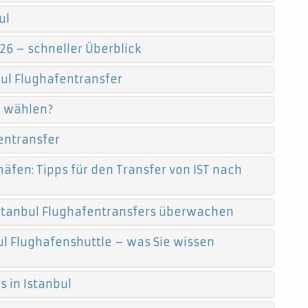
ul
26 – schneller Überblick
ul Flughafentransfer
e wählen?
entransfer
äfen: Tipps für den Transfer von IST nach
 Istanbul Flughafentransfers überwachen
l Flughafenshuttle – was Sie wissen
 in Istanbul