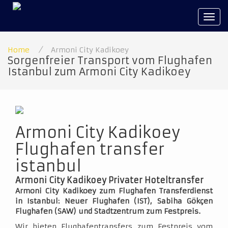
Tog
navi
Home
/
Armoni City Kadikoey
Sorgenfreier Transport vom Flughafen
Istanbul zum Armoni City Kadikoey
Armoni City Kadikoey
Flughafen transfer
istanbul
Armoni City Kadikoey Privater Hoteltransfer
Armoni City Kadikoey zum Flughafen Transferdienst
in Istanbul: Neuer Flughafen (IST), Sabiha Gökçen
Flughafen (SAW) und Stadtzentrum zum Festpreis.
Wir bieten Flughafentransfers zum Festpreis vom