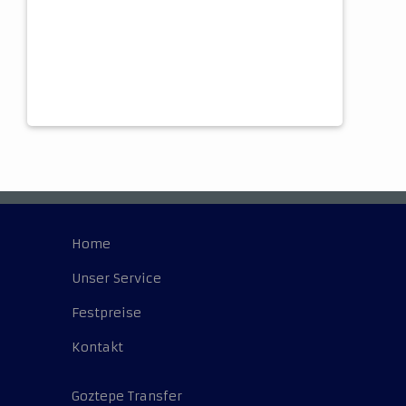
Home
Unser Service
Festpreise
Kontakt
Goztepe Transfer