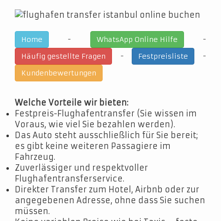
-
-
Home
WhatsApp Online Hilfe
-
-
Häufig gestellte Fragen
Festpreisliste
Kundenbewertungen
Welche Vorteile wir bieten:
Festpreis-Flughafentransfer (Sie wissen im
Voraus, wie viel Sie bezahlen werden).
Das Auto steht ausschließlich für Sie bereit;
es gibt keine weiteren Passagiere im
Fahrzeug.
Zuverlässiger und respektvoller
Flughafentransferservice.
Direkter Transfer zum Hotel, Airbnb oder zur
angegebenen Adresse, ohne dass Sie suchen
müssen.