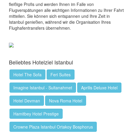
fleißige Profis und werden Ihnen im Falle von
Flugverspätungen alle wichtigen Informationen zu Ihrer Fahrt
mitteilen. Sie können sich entspannen und Ihre Zeit in
Istanbul genießen, während wir die Organisation Ihres
Flughafentransfers übernehmen.
Beliebtes Hotelziel Istanbul
Hotel The Sofa
Feri Suites
Imagine Istanbul - Sultanahmet
Aprilis Deluxe Hotel
Hotel Devman
Nova Roma Hotel
Hamitbey Hotel Prestige
Crowne Plaza Istanbul Ortakoy Bosphorus