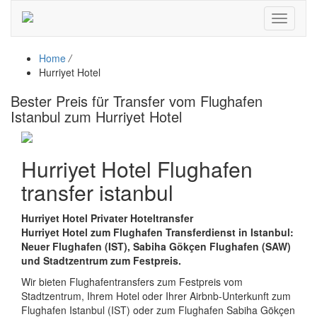
Toggle
navigati
Home
/
Hurriyet Hotel
Bester Preis für Transfer vom Flughafen
Istanbul zum Hurriyet Hotel
Hurriyet Hotel Flughafen
transfer istanbul
Hurriyet Hotel Privater Hoteltransfer
Hurriyet Hotel zum Flughafen Transferdienst in Istanbul:
Neuer Flughafen (IST), Sabiha Gökçen Flughafen (SAW)
und Stadtzentrum zum Festpreis.
Wir bieten Flughafentransfers zum Festpreis vom
Stadtzentrum, Ihrem Hotel oder Ihrer Airbnb-Unterkunft zum
Flughafen Istanbul (IST) oder zum Flughafen Sabiha Gökçen