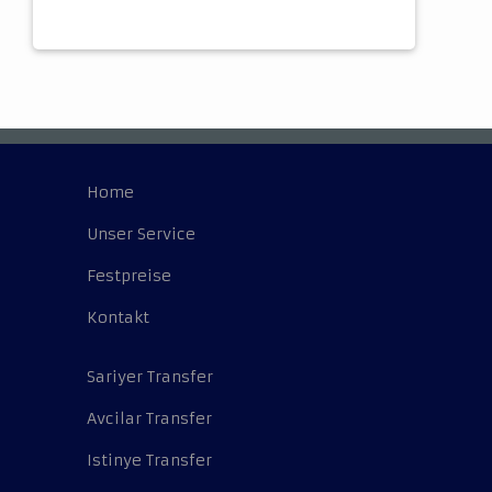
Home
Unser Service
Festpreise
Kontakt
Sariyer Transfer
Avcilar Transfer
Istinye Transfer