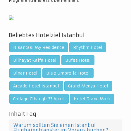
Flughafentransfers übernehmen.
Beliebtes Hotelziel Istanbul
Nisantasi My Residence
Rhythm Hotel
Dilhayat Kalfa Hotel
Bufes Hotel
Dinar Hotel
Blue Umbrella Hotel
Arcade Hotel Istanbul
Grand Medya Hotel
Collage Cihangir 33 Apart
Hotel Grand Mark
Inhalt Faq
Warum sollten Sie einen Istanbul
Flughafentransfer im Voraus buchen?