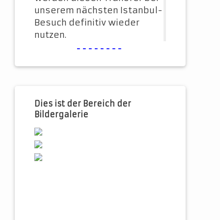
unserem nächsten Istanbul-
Besuch definitiv wieder
nutzen.
--------
Dies ist der Bereich der
Bildergalerie