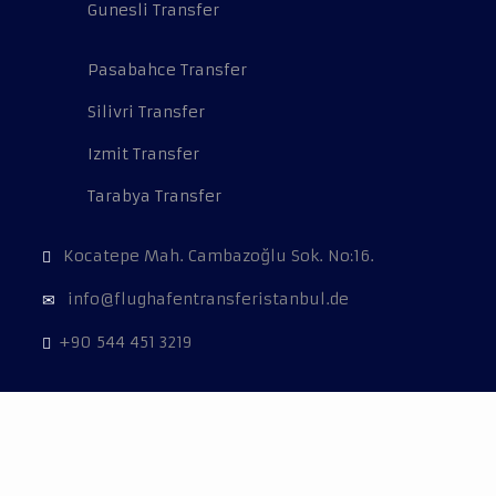
Gunesli Transfer
Pasabahce Transfer
Silivri Transfer
Izmit Transfer
Tarabya Transfer
Kocatepe Mah. Cambazoğlu Sok. No:16.
info@flughafentransferistanbul.de
+90 544 451 3219