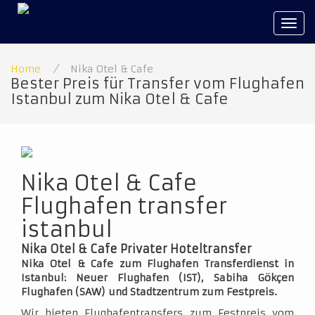
Tog
navi
Home
/
Nika Otel & Cafe
Bester Preis für Transfer vom Flughafen
Istanbul zum Nika Otel & Cafe
Nika Otel & Cafe
Flughafen transfer
istanbul
Nika Otel & Cafe Privater Hoteltransfer
Nika Otel & Cafe zum Flughafen Transferdienst in
Istanbul: Neuer Flughafen (IST), Sabiha Gökçen
Flughafen (SAW) und Stadtzentrum zum Festpreis.
Wir bieten Flughafentransfers zum Festpreis vom