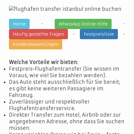
-
-
Home
WhatsApp Online Hilfe
-
-
Häufig gestellte Fragen
Festpreisliste
Kundenbewertungen
Welche Vorteile wir bieten:
Festpreis-Flughafentransfer (Sie wissen im
Voraus, wie viel Sie bezahlen werden).
Das Auto steht ausschließlich für Sie bereit;
es gibt keine weiteren Passagiere im
Fahrzeug.
Zuverlässiger und respektvoller
Flughafentransferservice.
Direkter Transfer zum Hotel, Airbnb oder zur
angegebenen Adresse, ohne dass Sie suchen
müssen.