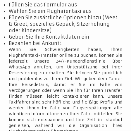
Füllen Sie das Formular aus
Wählen Sie ein Flughafentaxi aus
Fügen Sie zusätzliche Optionen hinzu (Meet
& Greet, spezielles Gepäck, Sitzerhöhung
oder Kindersitze)
Geben Sie Ihre Kontaktdaten ein
Bezahlen bei Ankunft
Wenn Sie Schwierigkeiten haben, Ihren
Flughafentaxi-Transfer online zu buchen, können Sie
jederzeit unsere 24/7-Kundendienstlinie über
WhatsApp anrufen, um Unterstützung bei Ihrer
Reservierung zu erhalten. Sie bringen Sie pünktlich
und problemlos zu Ihrem Ziel. Wir geben dem Fahrer
Ihre Reisedetails, damit er Sie im Falle von
Verzögerungen oder wenn Sie ihn für Ihren Transfer
finden müssen, leicht kontaktieren kann. Unsere
Taxifahrer sind sehr höfliche und fleißige Profis und
werden Ihnen im Falle von Flugverspätungen alle
wichtigen Informationen zu Ihrer Fahrt mitteilen. Sie
können sich entspannen und Ihre Zeit in Istanbul
genießen, während wir die Organisation Ihres