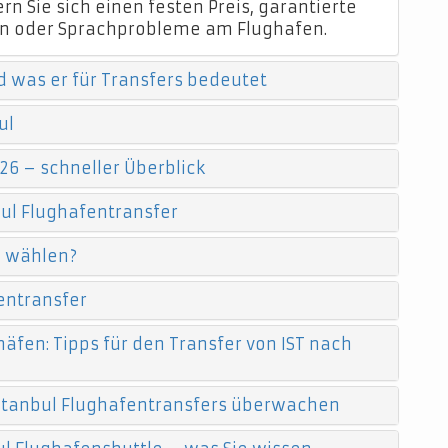
n Sie sich einen festen Preis, garantierte
n oder Sprachprobleme am Flughafen.
d was er für Transfers bedeutet
ul
26 – schneller Überblick
ul Flughafentransfer
e wählen?
entransfer
äfen: Tipps für den Transfer von IST nach
 Istanbul Flughafentransfers überwachen