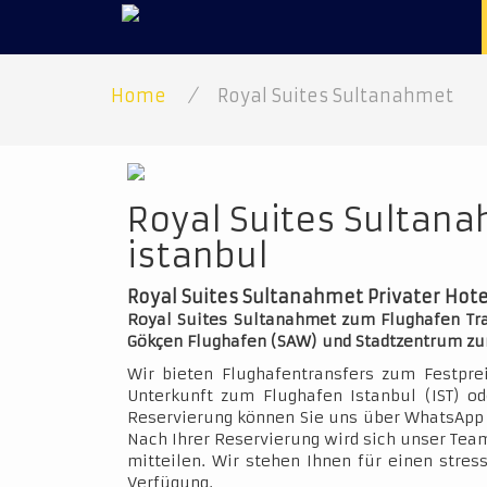
Home
/
Royal Suites Sultanahmet
Royal Suites Sultana
istanbul
Royal Suites Sultanahmet Privater Hote
Royal Suites Sultanahmet zum Flughafen Tran
Gökçen Flughafen (SAW) und Stadtzentrum zu
Wir bieten Flughafentransfers zum Festpre
Unterkunft zum Flughafen Istanbul (IST) o
Reservierung können Sie uns über WhatsApp 
Nach Ihrer Reservierung wird sich unser Team
mitteilen. Wir stehen Ihnen für einen stres
Verfügung.