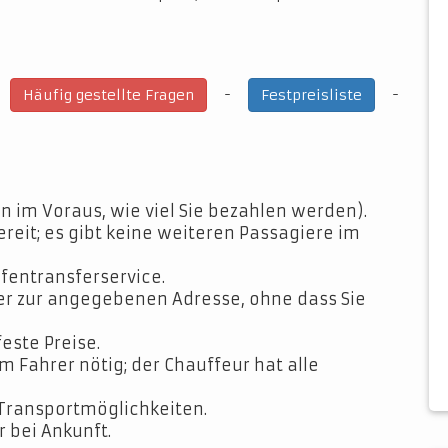
-
-
-
Häufig gestellte Fragen
Festpreisliste
n im Voraus, wie viel Sie bezahlen werden).
ereit; es gibt keine weiteren Passagiere im
fentransferservice.
der zur angegebenen Adresse, ohne dass Sie
feste Preise.
Fahrer nötig; der Chauffeur hat alle
Transportmöglichkeiten.
 bei Ankunft.