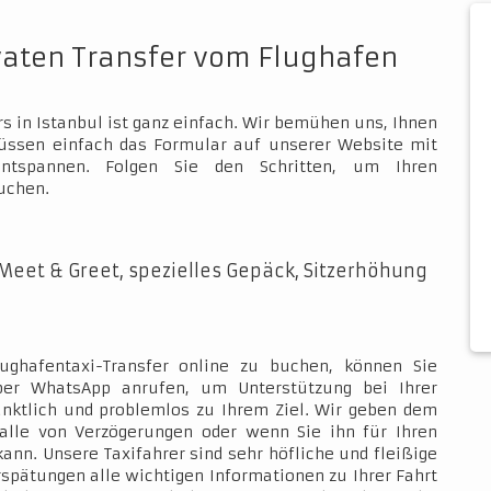
vaten Transfer vom Flughafen
s in Istanbul ist ganz einfach. Wir bemühen uns, Ihnen
müssen einfach das Formular auf unserer Website mit
ntspannen. Folgen Sie den Schritten, um Ihren
uchen.
Meet & Greet, spezielles Gepäck, Sitzerhöhung
ughafentaxi-Transfer online zu buchen, können Sie
über WhatsApp anrufen, um Unterstützung bei Ihrer
ünktlich und problemlos zu Ihrem Ziel. Wir geben dem
Falle von Verzögerungen oder wenn Sie ihn für Ihren
kann. Unsere Taxifahrer sind sehr höfliche und fleißige
rspätungen alle wichtigen Informationen zu Ihrer Fahrt