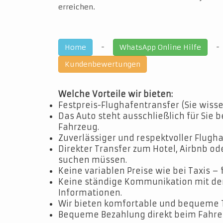
erreichen.
-
Home
WhatsApp Online Hilfe
Kundenbewertungen
Welche Vorteile wir bieten:
Festpreis-Flughafentransfer (Sie wisse
Das Auto steht ausschließlich für Sie b
Fahrzeug.
Zuverlässiger und respektvoller Flugha
Direkter Transfer zum Hotel, Airbnb o
suchen müssen.
Keine variablen Preise wie bei Taxis – 
Keine ständige Kommunikation mit dem 
Informationen.
Wir bieten komfortable und bequeme 
Bequeme Bezahlung direkt beim Fahrer