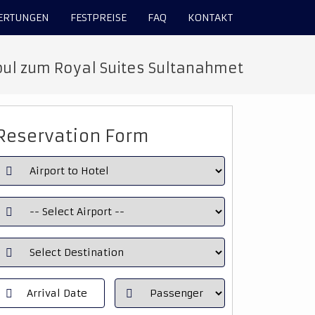
ERTUNGEN
FESTPREISE
FAQ
KONTAKT
bul zum Royal Suites Sultanahmet
Reservation Form