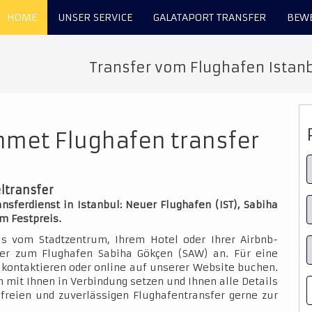
HOME
UNSER SERVICE
GALATAPORT TRANSFER
BEW
Transfer vom Flughafen Istan
hmet Flughafen transfer
ltransfer
sferdienst in Istanbul: Neuer Flughafen (IST), Sabiha
m Festpreis.
is vom Stadtzentrum, Ihrem Hotel oder Ihrer Airbnb-
der zum Flughafen Sabiha Gökçen (SAW) an. Für eine
kontaktieren oder online auf unserer Website buchen.
 mit Ihnen in Verbindung setzen und Ihnen alle Details
sfreien und zuverlässigen Flughafentransfer gerne zur