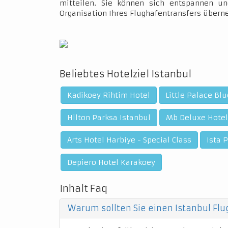
mitteilen. Sie können sich entspannen un
Organisation Ihres Flughafentransfers über
Beliebtes Hotelziel Istanbul
Kadikoey Rihtim Hotel
Little Palace Bl
Hilton Parksa Istanbul
Mb Deluxe Hotel
Arts Hotel Harbiye - Special Class
Ista 
Depiero Hotel Karakoey
Inhalt Faq
Warum sollten Sie einen Istanbul Fl