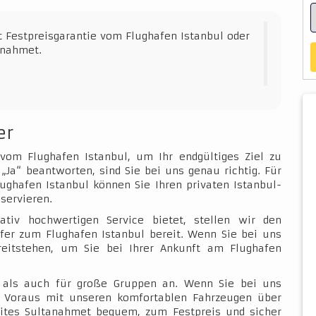
t Festpreisgarantie vom Flughafen Istanbul oder
anahmet.
er
 vom Flughafen Istanbul, um Ihr endgültiges Ziel zu
„Ja“ beantworten, sind Sie bei uns genau richtig. Für
ughafen Istanbul können Sie Ihren privaten Istanbul-
servieren.
ativ hochwertigen Service bietet, stellen wir den
fer zum Flughafen Istanbul bereit. Wenn Sie bei uns
ereitstehen, um Sie bei Ihrer Ankunft am Flughafen
e als auch für große Gruppen an. Wenn Sie bei uns
im Voraus mit unseren komfortablen Fahrzeugen über
ites Sultanahmet bequem, zum Festpreis und sicher