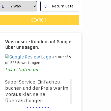
Was unsere Kunden auf Google
über uns sagen.
4.9 out of 5
of 1357 Bewertungen
Lukas Hoffmann
Super Service! Einfach zu
buchen und der Preis war im
Voraus klar. Keine
Überraschungen.
--------