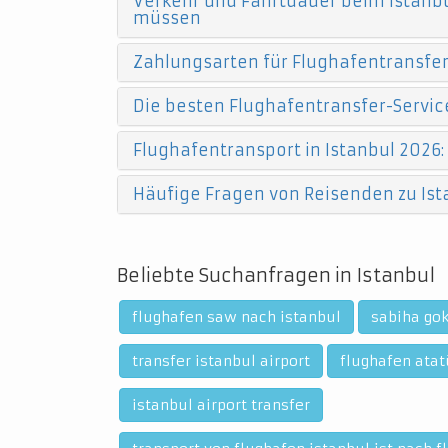
Verkehr und Fahrtdauer beim Istanbu
müssen
Zahlungsarten für Flughafentransfers
Die besten Flughafentransfer-Service
Flughafentransport in Istanbul 2026:
Häufige Fragen von Reisenden zu Ist
Beliebte Suchanfragen in Istanbul
flughafen saw nach istanbul
sabiha gok
transfer istanbul airport
flughafen atat
istanbul airport transfer