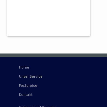
Home
Unser Service
Festpreise
Kontakt