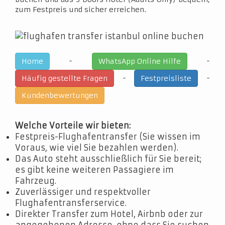
zum Festpreis und sicher erreichen.
-
-
Home
WhatsApp Online Hilfe
-
-
Häufig gestellte Fragen
Festpreisliste
Kundenbewertungen
Welche Vorteile wir bieten:
Festpreis-Flughafentransfer (Sie wissen im
Voraus, wie viel Sie bezahlen werden).
Das Auto steht ausschließlich für Sie bereit;
es gibt keine weiteren Passagiere im
Fahrzeug.
Zuverlässiger und respektvoller
Flughafentransferservice.
Direkter Transfer zum Hotel, Airbnb oder zur