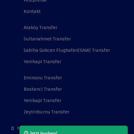
Festpreise
Kontakt
Ataköy Transfer
Sultanahmet Transfer
Sabiha Gokcen Flughafen(SAW) Transfer
Yenikapi Transfer
Eminonu Transfer
Bostanci Transfer
Yenikapi Transfer
Zeytinburnu Transfer
Kocatepe Mah. Cambazoğlu Sok. No:16.
🕓 Jetzt buchen!