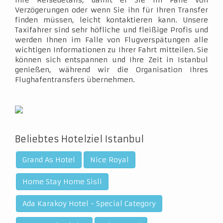
Ihre Reisedetails, damit er Sie im Falle von
Verzögerungen oder wenn Sie ihn für Ihren Transfer
finden müssen, leicht kontaktieren kann. Unsere
Taxifahrer sind sehr höfliche und fleißige Profis und
werden Ihnen im Falle von Flugverspätungen alle
wichtigen Informationen zu Ihrer Fahrt mitteilen. Sie
können sich entspannen und Ihre Zeit in Istanbul
genießen, während wir die Organisation Ihres
Flughafentransfers übernehmen.
Beliebtes Hotelziel Istanbul
Grand As Hotel
Nice Royal
Home Stay Home Sisli
Ada Karakoy Hotel - Special Category