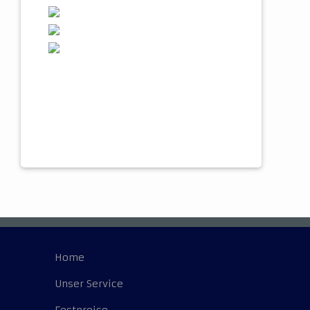
Home
Unser Service