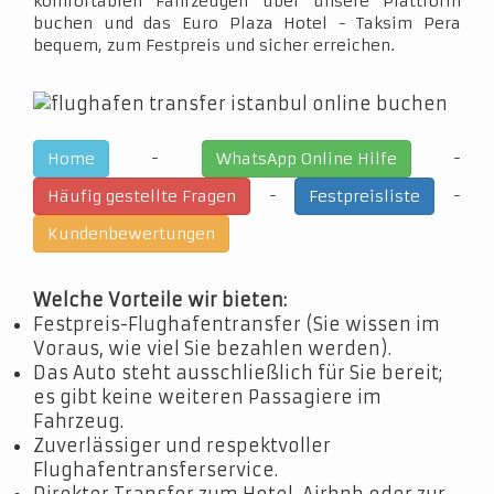
komfortablen Fahrzeugen über unsere Plattform
buchen und das Euro Plaza Hotel - Taksim Pera
bequem, zum Festpreis und sicher erreichen.
-
-
Home
WhatsApp Online Hilfe
-
-
Häufig gestellte Fragen
Festpreisliste
Kundenbewertungen
Welche Vorteile wir bieten:
Festpreis-Flughafentransfer (Sie wissen im
Voraus, wie viel Sie bezahlen werden).
Das Auto steht ausschließlich für Sie bereit;
es gibt keine weiteren Passagiere im
Fahrzeug.
Zuverlässiger und respektvoller
Flughafentransferservice.