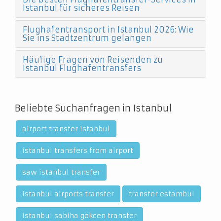
Istanbul für sicheres Reisen
Flughafentransport in Istanbul 2026: Wie
Sie ins Stadtzentrum gelangen
Häufige Fragen von Reisenden zu
Istanbul Flughafentransfers
Beliebte Suchanfragen in Istanbul
airport transfer istanbul
istanbul transfers from airport
saw istanbul transfer
istanbul airports transfer
transfer estambul
istanbul sabiha gökcen transfer