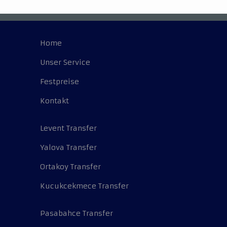
Home
Unser Service
Festpreise
Kontakt
Levent Transfer
Yalova Transfer
Ortakoy Transfer
Kucukcekmece Transfer
Pasabahce Transfer