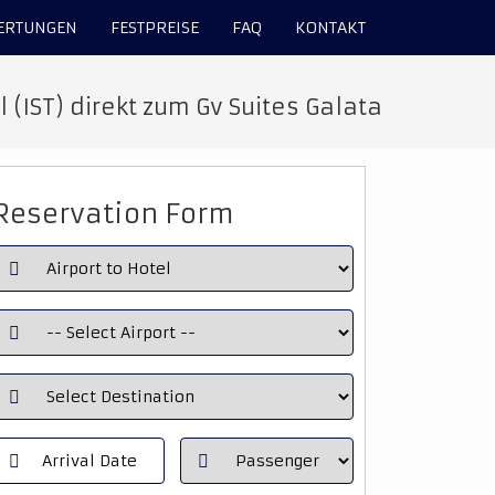
ERTUNGEN
FESTPREISE
FAQ
KONTAKT
 (IST) direkt zum Gv Suites Galata
Reservation Form