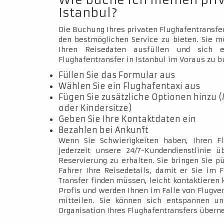
Wie buche ich meinen pri
Istanbul?
Die Buchung Ihres privaten Flughafentransfer
den bestmöglichen Service zu bieten. Sie 
Ihren Reisedaten ausfüllen und sich e
Flughafentransfer in Istanbul im Voraus zu b
Füllen Sie das Formular aus
Wählen Sie ein Flughafentaxi aus
Fügen Sie zusätzliche Optionen hinzu (
oder Kindersitze)
Geben Sie Ihre Kontaktdaten ein
Bezahlen bei Ankunft
Wenn Sie Schwierigkeiten haben, Ihren Fl
jederzeit unsere 24/7-Kundendienstlinie 
Reservierung zu erhalten. Sie bringen Sie p
Fahrer Ihre Reisedetails, damit er Sie im 
Transfer finden müssen, leicht kontaktieren 
Profis und werden Ihnen im Falle von Flugve
mitteilen. Sie können sich entspannen un
Organisation Ihres Flughafentransfers über