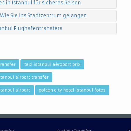
s in Istanbul für sicheres Reisen
 Wie Sie ins Stadtzentrum gelangen
anbul Flughafentransfers
Transfer
taxi istanbul aéroport prix
tanbul airport transfer
stanbul airport
golden city hotel istanbul fotos