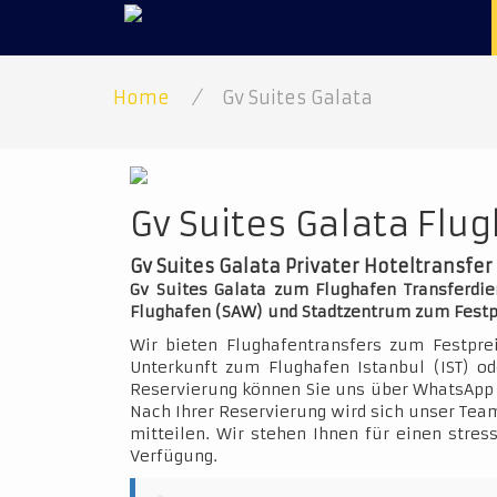
Home
/
Gv Suites Galata
Gv Suites Galata Flug
Gv Suites Galata Privater Hoteltransfer
Gv Suites Galata zum Flughafen Transferdien
Flughafen (SAW) und Stadtzentrum zum Festp
Wir bieten Flughafentransfers zum Festpre
Unterkunft zum Flughafen Istanbul (IST) o
Reservierung können Sie uns über WhatsApp 
Nach Ihrer Reservierung wird sich unser Team
mitteilen. Wir stehen Ihnen für einen stres
Verfügung.