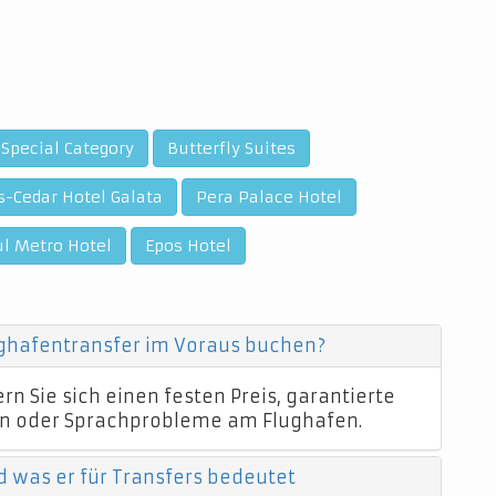
 Special Category
Butterfly Suites
-Cedar Hotel Galata
Pera Palace Hotel
ul Metro Hotel
Epos Hotel
ughafentransfer im Voraus buchen?
n Sie sich einen festen Preis, garantierte
n oder Sprachprobleme am Flughafen.
d was er für Transfers bedeutet