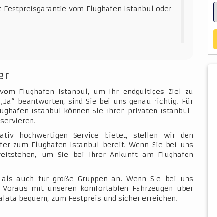
t Festpreisgarantie vom Flughafen Istanbul oder
er
 vom Flughafen Istanbul, um Ihr endgültiges Ziel zu
„Ja“ beantworten, sind Sie bei uns genau richtig. Für
ughafen Istanbul können Sie Ihren privaten Istanbul-
servieren.
ativ hochwertigen Service bietet, stellen wir den
fer zum Flughafen Istanbul bereit. Wenn Sie bei uns
ereitstehen, um Sie bei Ihrer Ankunft am Flughafen
e als auch für große Gruppen an. Wenn Sie bei uns
im Voraus mit unseren komfortablen Fahrzeugen über
alata bequem, zum Festpreis und sicher erreichen.