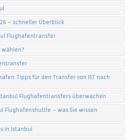
ul
26 – schneller Überblick
ul Flughafentransfer
e wählen?
entransfer
äfen: Tipps für den Transfer von IST nach
 Istanbul Flughafentransfers überwachen
l Flughafenshuttle – was Sie wissen
 in Istanbul