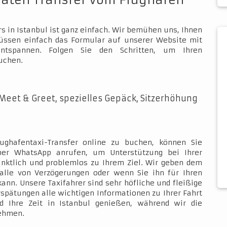
vaten Transfer vom Flughafen
s in Istanbul ist ganz einfach. Wir bemühen uns, Ihnen
müssen einfach das Formular auf unserer Website mit
ntspannen. Folgen Sie den Schritten, um Ihren
uchen.
Meet & Greet, spezielles Gepäck, Sitzerhöhung
ughafentaxi-Transfer online zu buchen, können Sie
über WhatsApp anrufen, um Unterstützung bei Ihrer
ünktlich und problemlos zu Ihrem Ziel. Wir geben dem
Falle von Verzögerungen oder wenn Sie ihn für Ihren
kann. Unsere Taxifahrer sind sehr höfliche und fleißige
rspätungen alle wichtigen Informationen zu Ihrer Fahrt
d Ihre Zeit in Istanbul genießen, während wir die
nehmen.