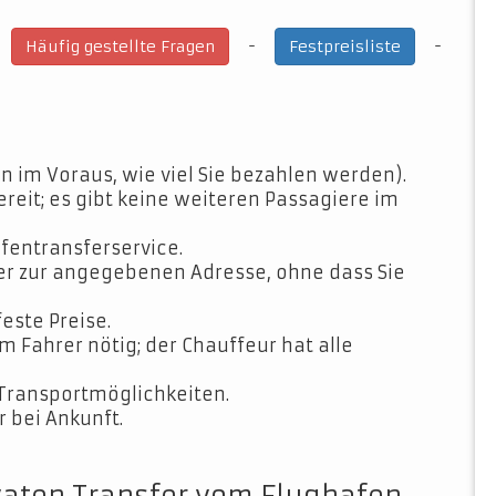
-
-
-
Häufig gestellte Fragen
Festpreisliste
n im Voraus, wie viel Sie bezahlen werden).
ereit; es gibt keine weiteren Passagiere im
fentransferservice.
der zur angegebenen Adresse, ohne dass Sie
feste Preise.
Fahrer nötig; der Chauffeur hat alle
Transportmöglichkeiten.
 bei Ankunft.