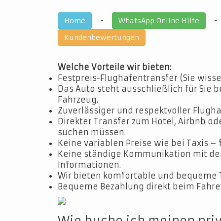
-
Home
WhatsApp Online Hilfe
Kundenbewertungen
Welche Vorteile wir bieten:
Festpreis-Flughafentransfer (Sie wisse
Das Auto steht ausschließlich für Sie b
Fahrzeug.
Zuverlässiger und respektvoller Flugha
Direkter Transfer zum Hotel, Airbnb o
suchen müssen.
Keine variablen Preise wie bei Taxis – 
Keine ständige Kommunikation mit dem 
Informationen.
Wir bieten komfortable und bequeme 
Bequeme Bezahlung direkt beim Fahrer