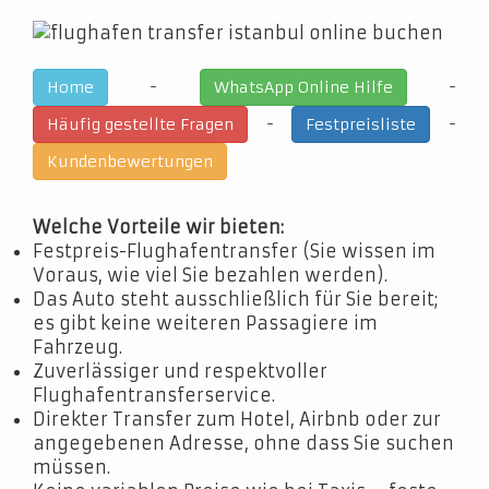
-
-
Home
WhatsApp Online Hilfe
-
-
Häufig gestellte Fragen
Festpreisliste
Kundenbewertungen
Welche Vorteile wir bieten:
Festpreis-Flughafentransfer (Sie wissen im
Voraus, wie viel Sie bezahlen werden).
Das Auto steht ausschließlich für Sie bereit;
es gibt keine weiteren Passagiere im
Fahrzeug.
Zuverlässiger und respektvoller
Flughafentransferservice.
Direkter Transfer zum Hotel, Airbnb oder zur
angegebenen Adresse, ohne dass Sie suchen
müssen.