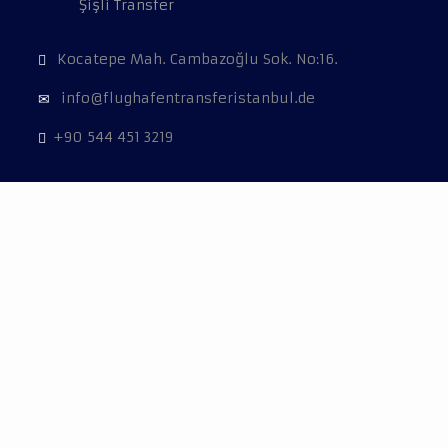
Şişli Transfer
Kocatepe Mah. Cambazoğlu Sok. No:16.
info@flughafentransferistanbul.de
+90 544 451 3219