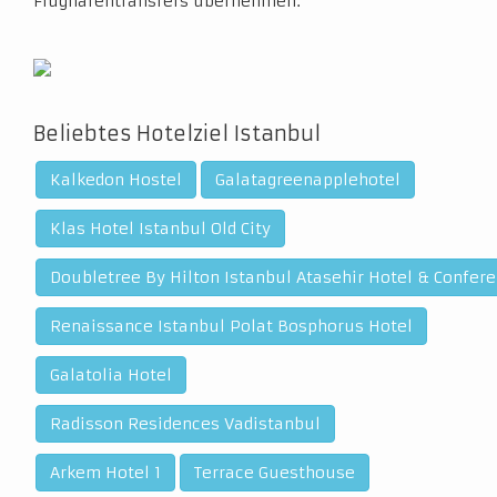
Flughafentransfers übernehmen.
Beliebtes Hotelziel Istanbul
Kalkedon Hostel
Galatagreenapplehotel
Klas Hotel Istanbul Old City
Doubletree By Hilton Istanbul Atasehir Hotel & Confer
Renaissance Istanbul Polat Bosphorus Hotel
Galatolia Hotel
Radisson Residences Vadistanbul
Arkem Hotel 1
Terrace Guesthouse