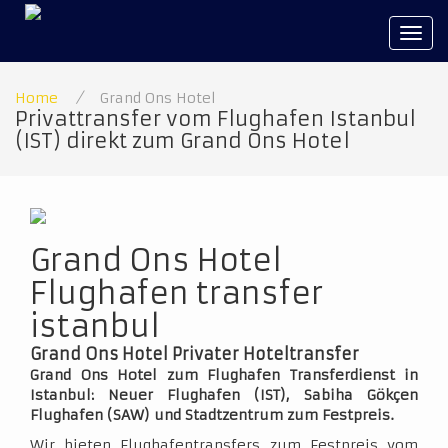
Tog
navi
Home
/
Grand Ons Hotel
Privattransfer vom Flughafen Istanbul
(IST) direkt zum Grand Ons Hotel
Grand Ons Hotel
Flughafen transfer
istanbul
Grand Ons Hotel Privater Hoteltransfer
Grand Ons Hotel zum Flughafen Transferdienst in
Istanbul: Neuer Flughafen (IST), Sabiha Gökçen
Flughafen (SAW) und Stadtzentrum zum Festpreis.
Wir bieten Flughafentransfers zum Festpreis vom