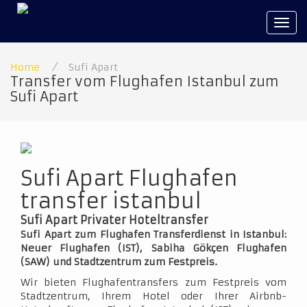
Tog
navi
Home
/
Sufi Apart
Transfer vom Flughafen Istanbul zum
Sufi Apart
Sufi Apart Flughafen
transfer istanbul
Sufi Apart Privater Hoteltransfer
Sufi Apart zum Flughafen Transferdienst in Istanbul:
Neuer Flughafen (IST), Sabiha Gökçen Flughafen
(SAW) und Stadtzentrum zum Festpreis.
Wir bieten Flughafentransfers zum Festpreis vom
Stadtzentrum, Ihrem Hotel oder Ihrer Airbnb-