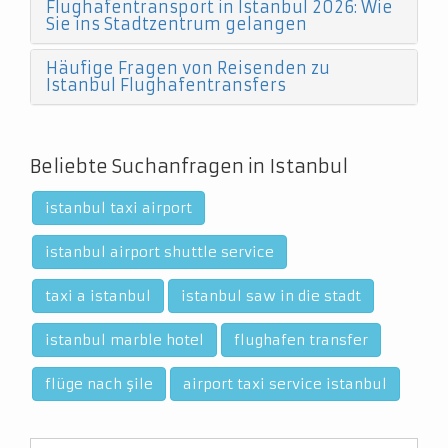
Flughafentransport in Istanbul 2026: Wie
Sie ins Stadtzentrum gelangen
Häufige Fragen von Reisenden zu
Istanbul Flughafentransfers
Beliebte Suchanfragen in Istanbul
istanbul taxi airport
istanbul airport shuttle service
taxi a istanbul
istanbul saw in die stadt
istanbul marble hotel
flughafen transfer
flüge nach şile
airport taxi service istanbul