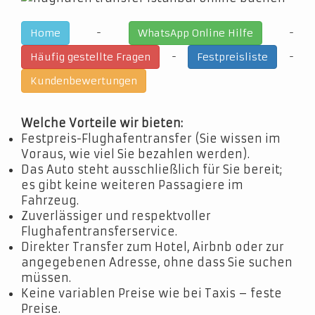
-
-
Home
WhatsApp Online Hilfe
-
-
Häufig gestellte Fragen
Festpreisliste
Kundenbewertungen
Welche Vorteile wir bieten:
Festpreis-Flughafentransfer (Sie wissen im
Voraus, wie viel Sie bezahlen werden).
Das Auto steht ausschließlich für Sie bereit;
es gibt keine weiteren Passagiere im
Fahrzeug.
Zuverlässiger und respektvoller
Flughafentransferservice.
Direkter Transfer zum Hotel, Airbnb oder zur
angegebenen Adresse, ohne dass Sie suchen
müssen.
Keine variablen Preise wie bei Taxis – feste
Preise.