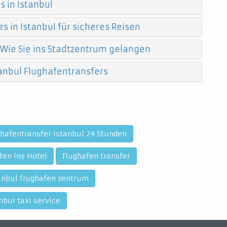
 in Istanbul
s in Istanbul für sicheres Reisen
 Wie Sie ins Stadtzentrum gelangen
anbul Flughafentransfers
hafentransfer Istanbul 24 Stunden
fen ins Hotel
flughafen transfer
tanbul flughafen zentrum
nbul taxi service