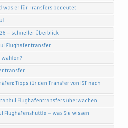
d was er für Transfers bedeutet
ul
26 – schneller Überblick
ul Flughafentransfer
e wählen?
entransfer
äfen: Tipps für den Transfer von IST nach
 Istanbul Flughafentransfers überwachen
l Flughafenshuttle – was Sie wissen