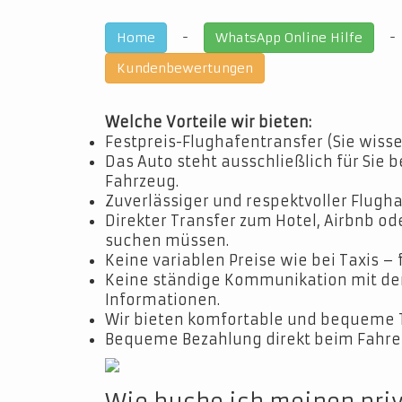
-
Home
WhatsApp Online Hilfe
Kundenbewertungen
Welche Vorteile wir bieten:
Festpreis-Flughafentransfer (Sie wisse
Das Auto steht ausschließlich für Sie b
Fahrzeug.
Zuverlässiger und respektvoller Flugha
Direkter Transfer zum Hotel, Airbnb o
suchen müssen.
Keine variablen Preise wie bei Taxis – 
Keine ständige Kommunikation mit dem 
Informationen.
Wir bieten komfortable und bequeme 
Bequeme Bezahlung direkt beim Fahrer