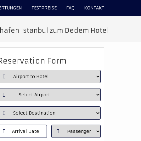
ERTUNGEN
FESTPREISE
FAQ
KONTAKT
ghafen Istanbul zum Dedem Hotel
Reservation Form