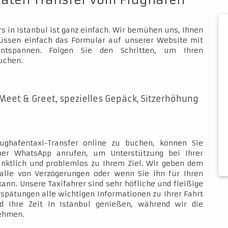
vaten Transfer vom Flughafen
s in Istanbul ist ganz einfach. Wir bemühen uns, Ihnen
müssen einfach das Formular auf unserer Website mit
ntspannen. Folgen Sie den Schritten, um Ihren
uchen.
Meet & Greet, spezielles Gepäck, Sitzerhöhung
ughafentaxi-Transfer online zu buchen, können Sie
über WhatsApp anrufen, um Unterstützung bei Ihrer
ünktlich und problemlos zu Ihrem Ziel. Wir geben dem
Falle von Verzögerungen oder wenn Sie ihn für Ihren
kann. Unsere Taxifahrer sind sehr höfliche und fleißige
rspätungen alle wichtigen Informationen zu Ihrer Fahrt
d Ihre Zeit in Istanbul genießen, während wir die
nehmen.