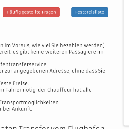
-
-
-
Häufig gestellte Fragen
Festpreisliste
n im Voraus, wie viel Sie bezahlen werden).
ereit; es gibt keine weiteren Passagiere im
fentransferservice.
der zur angegebenen Adresse, ohne dass Sie
feste Preise.
Fahrer nötig; der Chauffeur hat alle
Transportmöglichkeiten.
 bei Ankunft.