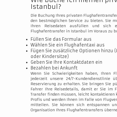
Wie buche ich meinen pri
Istanbul?
Die Buchung Ihres privaten Flughafentransfer
den bestmöglichen Service zu bieten. Sie 
Ihren Reisedaten ausfüllen und sich e
Flughafentransfer in Istanbul im Voraus zu b
Füllen Sie das Formular aus
Wählen Sie ein Flughafentaxi aus
Fügen Sie zusätzliche Optionen hinzu (
oder Kindersitze)
Geben Sie Ihre Kontaktdaten ein
Bezahlen bei Ankunft
Wenn Sie Schwierigkeiten haben, Ihren Fl
jederzeit unsere 24/7-Kundendienstlinie 
Reservierung zu erhalten. Sie bringen Sie p
Fahrer Ihre Reisedetails, damit er Sie im 
Transfer finden müssen, leicht kontaktieren 
Profis und werden Ihnen im Falle von Flugve
mitteilen. Sie können sich entspannen un
Organisation Ihres Flughafentransfers über