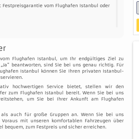
t Festpreisgarantie vom Flughafen Istanbul oder
er
 vom Flughafen Istanbul, um Ihr endgültiges Ziel zu
„Ja“ beantworten, sind Sie bei uns genau richtig. Für
ughafen Istanbul können Sie Ihren privaten Istanbul-
servieren.
ativ hochwertigen Service bietet, stellen wir den
fer zum Flughafen Istanbul bereit. Wenn Sie bei uns
ereitstehen, um Sie bei Ihrer Ankunft am Flughafen
e als auch für große Gruppen an. Wenn Sie bei uns
im Voraus mit unseren komfortablen Fahrzeugen über
l bequem, zum Festpreis und sicher erreichen.