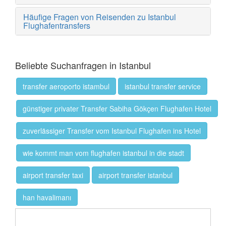
Häufige Fragen von Reisenden zu Istanbul
Flughafentransfers
Beliebte Suchanfragen in Istanbul
transfer aeroporto istambul
istanbul transfer service
günstiger privater Transfer Sabiha Gökçen Flughafen Hotel
zuverlässiger Transfer vom Istanbul Flughafen ins Hotel
wie kommt man vom flughafen istanbul in die stadt
airport transfer taxi
airport transfer istanbul
han havalimanı