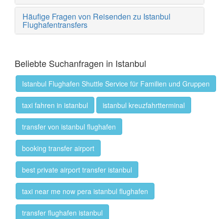
Häufige Fragen von Reisenden zu Istanbul
Flughafentransfers
Beliebte Suchanfragen in Istanbul
Istanbul Flughafen Shuttle Service für Familien und Gruppen
taxi fahren in istanbul
istanbul kreuzfahrtterminal
transfer von istanbul flughafen
booking transfer airport
best private airport transfer istanbul
taxi near me now pera istanbul flughafen
transfer flughafen istanbul