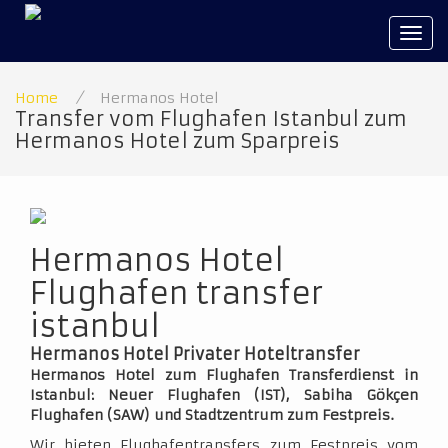
Tog
navi
Home
/
Hermanos Hotel
Transfer vom Flughafen Istanbul zum
Hermanos Hotel zum Sparpreis
Hermanos Hotel
Flughafen transfer
istanbul
Hermanos Hotel Privater Hoteltransfer
Hermanos Hotel zum Flughafen Transferdienst in
Istanbul: Neuer Flughafen (IST), Sabiha Gökçen
Flughafen (SAW) und Stadtzentrum zum Festpreis.
Wir bieten Flughafentransfers zum Festpreis vom