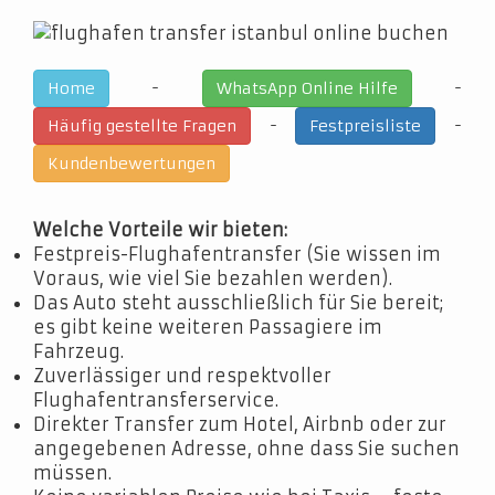
-
-
Home
WhatsApp Online Hilfe
-
-
Häufig gestellte Fragen
Festpreisliste
Kundenbewertungen
Welche Vorteile wir bieten:
Festpreis-Flughafentransfer (Sie wissen im
Voraus, wie viel Sie bezahlen werden).
Das Auto steht ausschließlich für Sie bereit;
es gibt keine weiteren Passagiere im
Fahrzeug.
Zuverlässiger und respektvoller
Flughafentransferservice.
Direkter Transfer zum Hotel, Airbnb oder zur
angegebenen Adresse, ohne dass Sie suchen
müssen.