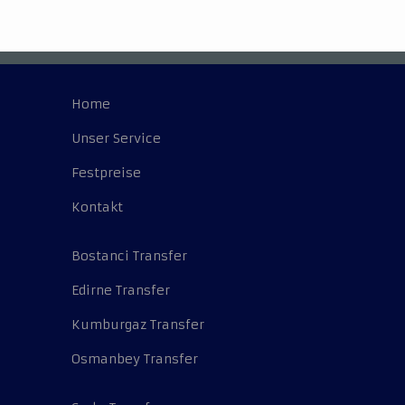
Home
Unser Service
Festpreise
Kontakt
Bostanci Transfer
Edirne Transfer
Kumburgaz Transfer
Osmanbey Transfer