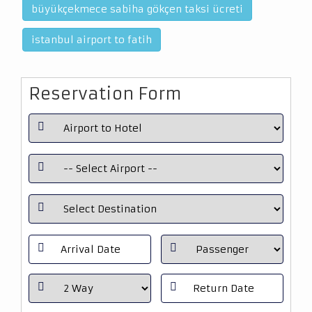
büyükçekmece sabiha gökçen taksi ücreti
istanbul airport to fatih
Reservation Form