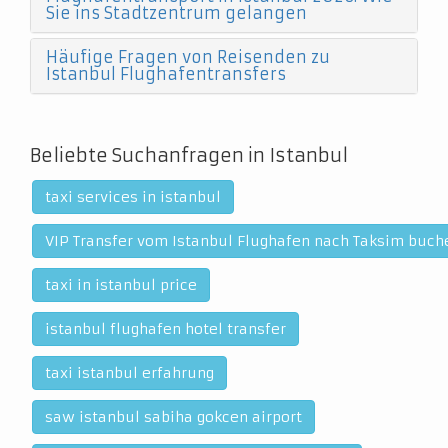
Sie ins Stadtzentrum gelangen
Häufige Fragen von Reisenden zu
Istanbul Flughafentransfers
Beliebte Suchanfragen in Istanbul
taxi services in istanbul
VIP Transfer vom Istanbul Flughafen nach Taksim buch
taxi in istanbul price
istanbul flughafen hotel transfer
taxi istanbul erfahrung
saw istanbul sabiha gokcen airport