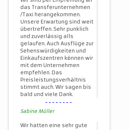
Wir sind per Empfehlung an
das Transferunternehmen
/Taxi herangekommen.
Unsere Erwartung sind weit
übertreffen. Sehr punklich
und zuverlässig alls
gelaufen. Auch Ausflüge zur
Sehenswürdigkeiten und
Einkaufszentren können wir
mit dem Unternehmen
empfehlen. Das
Preisleistungsverhältnis
stimmt auch. Wir sagen bis
bald und viele Dank.
--------
Sabine Müller
Wir hatten eine sehr gute