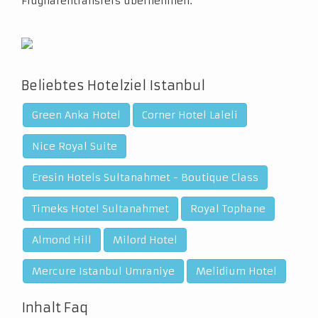
Flughafentransfers übernehmen.
Beliebtes Hotelziel Istanbul
Green Anka Hotel
Corner Hotel Laleli
Nice Royal Suite
Eresin Hotels Sultanahmet - Boutique Class
Timeks Hotel Sultanahmet
Royal Tophane
Almond Hill
Milord Hotel
Mercure Istanbul Umraniye
Melidium Hotel
Inhalt Faq