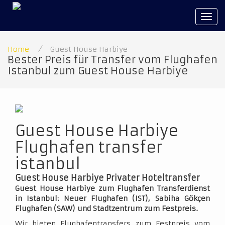
Tog
navi
Home
/
Guest House Harbiye
Bester Preis für Transfer vom Flughafen
Istanbul zum Guest House Harbiye
Guest House Harbiye
Flughafen transfer
istanbul
Guest House Harbiye Privater Hoteltransfer
Guest House Harbiye zum Flughafen Transferdienst
in Istanbul: Neuer Flughafen (IST), Sabiha Gökçen
Flughafen (SAW) und Stadtzentrum zum Festpreis.
Wir bieten Flughafentransfers zum Festpreis vom