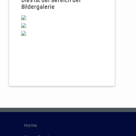
Dies ist der Bereich der
Bildergalerie
Home