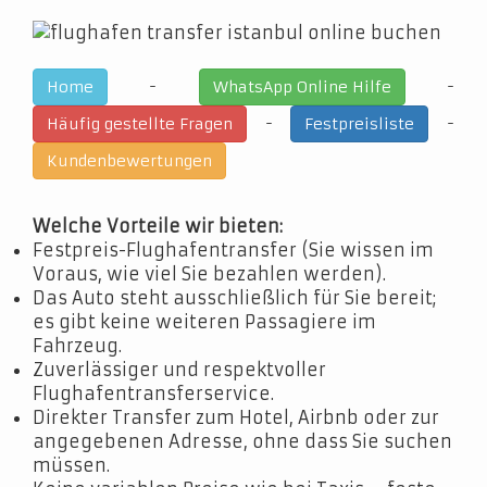
-
-
Home
WhatsApp Online Hilfe
-
-
Häufig gestellte Fragen
Festpreisliste
Kundenbewertungen
Welche Vorteile wir bieten:
Festpreis-Flughafentransfer (Sie wissen im
Voraus, wie viel Sie bezahlen werden).
Das Auto steht ausschließlich für Sie bereit;
es gibt keine weiteren Passagiere im
Fahrzeug.
Zuverlässiger und respektvoller
Flughafentransferservice.
Direkter Transfer zum Hotel, Airbnb oder zur
angegebenen Adresse, ohne dass Sie suchen
müssen.