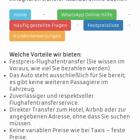
-
-
Home
WhatsApp Online Hilfe
-
-
Häufig gestellte Fragen
Festpreisliste
Kundenbewertungen
Welche Vorteile wir bieten:
Festpreis-Flughafentransfer (Sie wissen im
Voraus, wie viel Sie bezahlen werden).
Das Auto steht ausschließlich für Sie bereit;
es gibt keine weiteren Passagiere im
Fahrzeug.
Zuverlässiger und respektvoller
Flughafentransferservice.
Direkter Transfer zum Hotel, Airbnb oder zur
angegebenen Adresse, ohne dass Sie suchen
müssen.
Keine variablen Preise wie bei Taxis – feste
Preise.