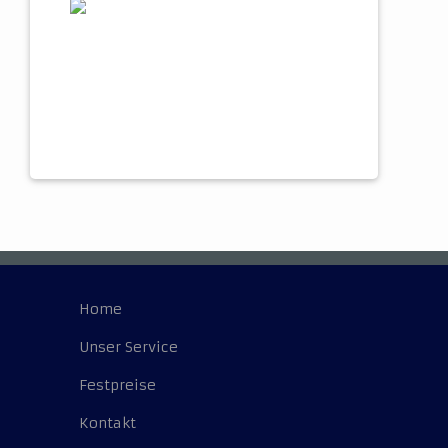
Home
Unser Service
Festpreise
Kontakt