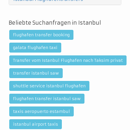
Beliebte Suchanfragen in Istanbul
flughafen transfer booking
galata flughafen taxi
Transfer vom Istanbul Flughafen nach Taksim privat
transfer istanbul saw
shuttle service istanbul flughafen
flughafen transfer istanbul saw
taxis aeropuerto estambul
istanbul airport taxis