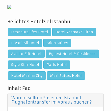
Beliebtes Hotelziel Istanbul
Istanburg Efes Hotel
Hotel Yasmak Sultan
Divani Ali Hotel
Mien Suites
Avcilar Elit Hotel
Bguest Hotel & Residence
Style Star Hotel
Paris Hotel
Hotel Marina City
Mari Suites Hotel
Inhalt Faq
Warum sollten Sie einen Istanbul
Flughafentransfer im Voraus buchen?