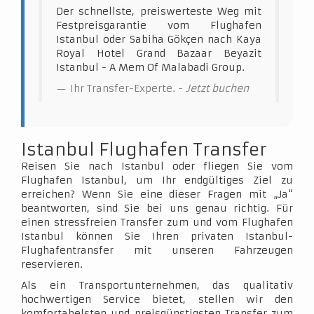
Der schnellste, preiswerteste Weg mit
Festpreisgarantie vom Flughafen
Istanbul oder Sabiha Gökçen nach Kaya
Royal Hotel Grand Bazaar Beyazit
Istanbul - A Mem Of Malabadi Group.
Ihr Transfer-Experte. -
Jetzt buchen
Istanbul Flughafen Transfer
Reisen Sie nach Istanbul oder fliegen Sie vom
Flughafen Istanbul, um Ihr endgültiges Ziel zu
erreichen? Wenn Sie eine dieser Fragen mit „Ja“
beantworten, sind Sie bei uns genau richtig. Für
einen stressfreien Transfer zum und vom Flughafen
Istanbul können Sie Ihren privaten Istanbul-
Flughafentransfer mit unseren Fahrzeugen
reservieren.
Als ein Transportunternehmen, das qualitativ
hochwertigen Service bietet, stellen wir den
komfortabelsten und preisgünstigsten Transfer zum