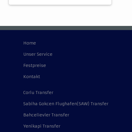
Home
Unser Service
Festpreise
Kontakt
Corlu Transfer
Sabiha Gokcen Flughafen(SAW) Transfer
Bahcelievler Transfer
Yenikapi Transfer