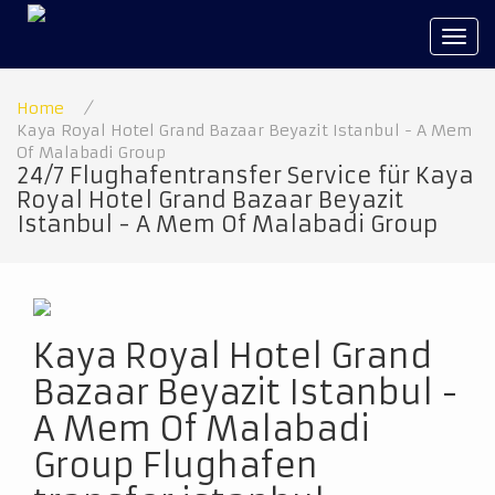
Tog
navi
Home
/
Kaya Royal Hotel Grand Bazaar Beyazit Istanbul - A Mem
Of Malabadi Group
24/7 Flughafentransfer Service für Kaya
Royal Hotel Grand Bazaar Beyazit
Istanbul - A Mem Of Malabadi Group
Kaya Royal Hotel Grand
Bazaar Beyazit Istanbul -
A Mem Of Malabadi
Group Flughafen