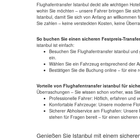
Flughafentransfer Istanbul deckt alle wichtigen Hote
wohin Sie möchten – unsere Fahrer bringen Sie sich
Istanbul, damit Sie sich von Anfang an willkommen 
Sie zahlen – keine versteckten Kosten, keine Überr
So buchen Sie einen sicheren Festpreis-Transfe
istanbul ist einfach:
Besuchen Sie Flughafentransfer istanbul und g
ein.
Wählen Sie ein Fahrzeug entsprechend der An
Bestätigen Sie die Buchung online – für eine 
Vorteile von Flughafentransfer istanbul für sich
Überraschungen – Sie wissen schon vorher, was Sie
Professionelle Fahrer: Höflich, erfahren und v
Komfortable Fahrzeuge: Unsere moderne Flott
Sicherer Abholservice am Flughafen: Unsere 
stehen für Fragen bereit – für einen sicheren u
Genießen Sie Istanbul mit einem sicheren