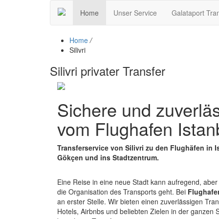
Home
Unser Service
Galataport Tra
Home
/
Silivri
Silivri privater Transfer
Sichere und zuverläs
vom Flughafen Istanbu
Transferservice von Silivri zu den Flughäfen in
Gökçen und ins Stadtzentrum.
Eine Reise in eine neue Stadt kann aufregend, abe
die Organisation des Transports geht. Bei
Flughafen
an erster Stelle. Wir bieten einen zuverlässigen Tra
Hotels, Airbnbs und beliebten Zielen in der ganzen 