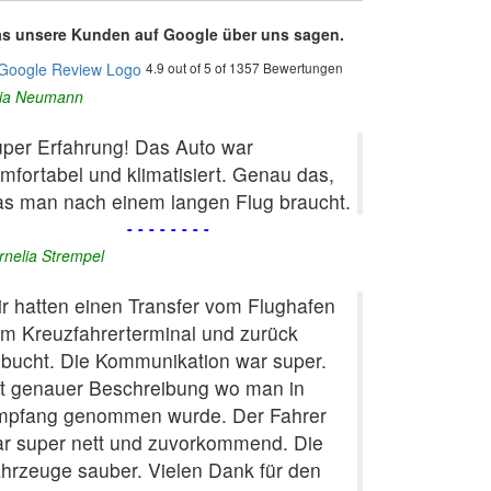
s unsere Kunden auf Google über uns sagen.
4.9 out of 5 of 1357 Bewertungen
lia Neumann
per Erfahrung! Das Auto war
mfortabel und klimatisiert. Genau das,
s man nach einem langen Flug braucht.
--------
rnelia Strempel
r hatten einen Transfer vom Flughafen
m Kreuzfahrerterminal und zurück
bucht. Die Kommunikation war super.
t genauer Beschreibung wo man in
pfang genommen wurde. Der Fahrer
r super nett und zuvorkommend. Die
hrzeuge sauber. Vielen Dank für den