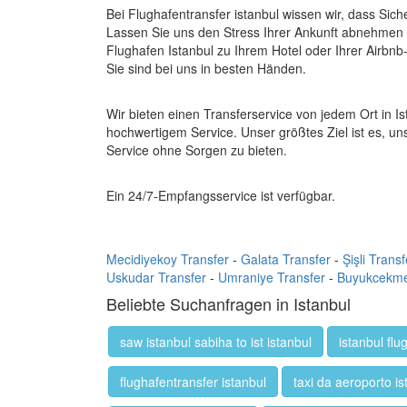
Bei Flughafentransfer istanbul wissen wir, dass Sich
Lassen Sie uns den Stress Ihrer Ankunft abnehmen 
Flughafen Istanbul zu Ihrem Hotel oder Ihrer Airbnb
Sie sind bei uns in besten Händen.
Wir bieten einen Transferservice von jedem Ort in I
hochwertigem Service. Unser größtes Ziel ist es, u
Service ohne Sorgen zu bieten.
Ein 24/7-Empfangsservice ist verfügbar.
Mecidiyekoy Transfer
-
Galata Transfer
-
Şişli Transf
Uskudar Transfer
-
Umraniye Transfer
-
Buyukcekme
Beliebte Suchanfragen in Istanbul
saw istanbul sabiha to ist istanbul
istanbul flu
flughafentransfer istanbul
taxi da aeroporto is