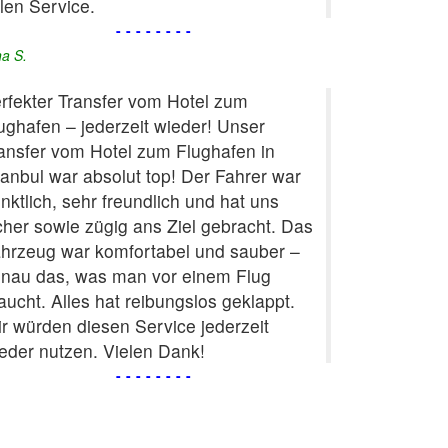
llen Service.
--------
na S.
rfekter Transfer vom Hotel zum
ughafen – jederzeit wieder! Unser
ansfer vom Hotel zum Flughafen in
tanbul war absolut top! Der Fahrer war
nktlich, sehr freundlich und hat uns
cher sowie zügig ans Ziel gebracht. Das
hrzeug war komfortabel und sauber –
nau das, was man vor einem Flug
aucht. Alles hat reibungslos geklappt.
r würden diesen Service jederzeit
eder nutzen. Vielen Dank!
--------