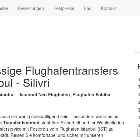
nsfer
Bewertungen
Festpreise
Faq
Kontakt
sige Flughafentransfers
l - Silivri
 Istanbul – Istanbul Neu Flughafen, Flughafen Sabiha
r auch ein wenig überwältigend sein – besonders wenn es um
 Transfer Istanbul
steht Ihre Sicherheit und Ihr Wohlbefinden
nsferservice mit Festpreis vom Flughafen Istanbul (IST) zu
Stadt. Reisen Sie komfortabel und sicher mit unseren