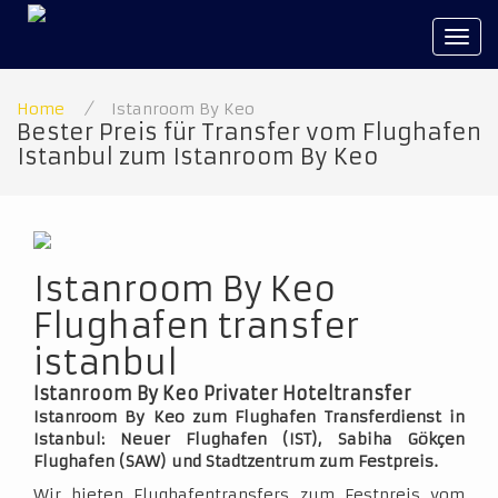
Tog
navi
Home
/
Istanroom By Keo
Bester Preis für Transfer vom Flughafen
Istanbul zum Istanroom By Keo
Istanroom By Keo
Flughafen transfer
istanbul
Istanroom By Keo Privater Hoteltransfer
Istanroom By Keo zum Flughafen Transferdienst in
Istanbul: Neuer Flughafen (IST), Sabiha Gökçen
Flughafen (SAW) und Stadtzentrum zum Festpreis.
Wir bieten Flughafentransfers zum Festpreis vom