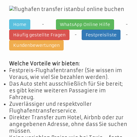
-
-
Home
WhatsApp Online Hilfe
-
-
Häufig gestellte Fragen
Festpreisliste
Kundenbewertungen
Welche Vorteile wir bieten:
Festpreis-Flughafentransfer (Sie wissen im
Voraus, wie viel Sie bezahlen werden).
Das Auto steht ausschließlich für Sie bereit;
es gibt keine weiteren Passagiere im
Fahrzeug.
Zuverlässiger und respektvoller
Flughafentransferservice.
Direkter Transfer zum Hotel, Airbnb oder zur
angegebenen Adresse, ohne dass Sie suchen
müssen.