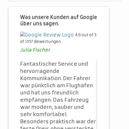
Was unsere Kunden auf Google
über uns sagen.
4.9 out of 5
of 1357 Bewertungen
Julia Fischer
Fantastischer Service und
hervorragende
Kommunikation. Der Fahrer
war pünktlich am Flughafen
und hat uns freundlich
empfangen. Das Fahrzeug
war modern, sauber und
sehr komfortabel.
Besonders praktisch war der
feste Preis ohne versteckte