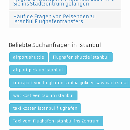
Sie ins Stadtzentrum gelangen
Häufige Fragen von Reisenden zu
Istanbul Flughafentransfers
Beliebte Suchanfragen in Istanbul
airport shuttle
flughafen shuttle istanbul
airport pick up istanbul
transport von flughafen sabiha gokcen saw nach sirkec
wat kost een taxi in istanbul
taxi kosten istanbul flughafen
Taxi vom Flughafen Istanbul ins Zentrum