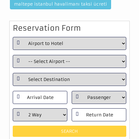
maltepe istanbul havalimanı taksi ücreti
Reservation Form